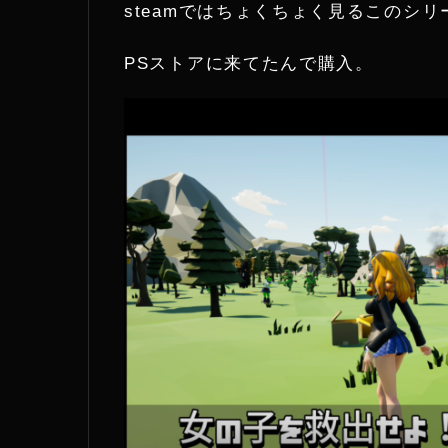
steamではちょくちょく見るこのシリ
t
PSストアに来てたんで購入。
e
r