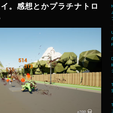
ilをプレイ。感想とかプラチナトロ
5