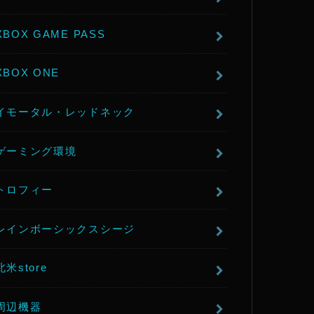
XBOX GAME PASS
XBOX ONE
イモータル・レッドネック
ゲーミング環境
トロフィー
レインボーシックスシージ
北米store
周辺機器