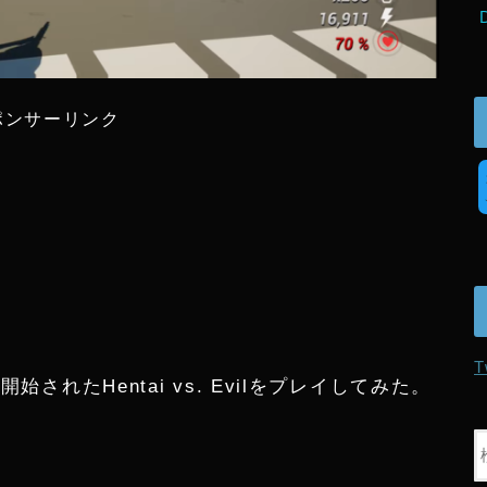
ポンサーリンク
T
始されたHentai vs. Evilをプレイしてみた。