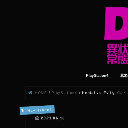
PlayStation4
北米s
HOME
PlayStation4
Hentai vs. Evil
PlayStation4
2021.06.16