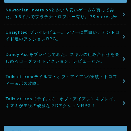
Newtonian Inversionとかいう安いゲームを買ってみ
た。0.5ドルでプラチナトロフィー有り。PS store北米
Unsighted プレイレビュー。フツーに面白い。アンドロ
イド達のアクションRPG。
Dandy Aceをプレイしてみた。スキルの組み合わせを楽
しめるローグライトアクション。レビューとか。
Tails of Iron(テイルズ・オブ・アイアン)実績・トロフ
ィー＆ボス攻略。
Tails of Iron（テイルズ・オブ・アイアン）をプレイ。
ネズミが主役の硬派な２DアクションRPG！