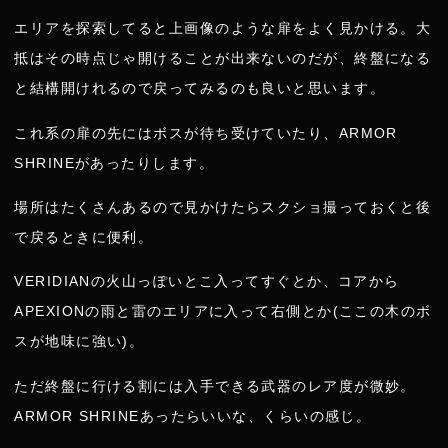
エリアを探索してると上画像のような扉をよく見かける。大
抵はその時点じゃ開けることが出来ないのだが、終盤になる
と結構開けれるので戻ってみるのも良いと思います。
これ系の扉の先にはボスが待ち受けていたり、ARMOR
SHRINEがあったりします。
場所はたくさんあるので見かけたらスクショ撮っておくと後
で戻るときに便利。
VERIDIANの火山っぽいとこ入ってすぐとか、コアから
APEXIONの雨と雷のエリアに入って右側とか(ここの木のボ
スが地味に強い)。
ただ終盤に行ける割には入手できる武器のレア度が微妙。
ARMOR SHRINEあったらいいな、くらいの感じ。