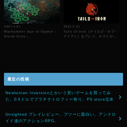
2021.6.21
2021.9.21
Warhammer Age of Sigmar :
Tails of Iron（テイルズ・オブ・
Storm Grou…
アイアン）をプレイ。ネズミが…
最近の投稿
Newtonian Inversionとかいう安いゲームを買ってみ
た。0.5ドルでプラチナトロフィー有り。PS store北米
Unsighted プレイレビュー。フツーに面白い。アンドロ
イド達のアクションRPG。