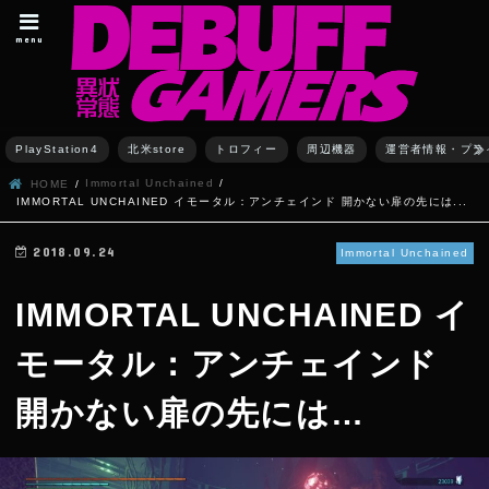
menu
PlayStation4
北米store
トロフィー
周辺機器
運営者情報・プラ
Immortal Unchained
HOME
IMMORTAL UNCHAINED イモータル：アンチェインド 開かない扉の先には...
2018.09.24
Immortal Unchained
IMMORTAL UNCHAINED イ
モータル：アンチェインド
開かない扉の先には…