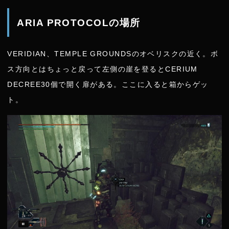
ARIA PROTOCOLの場所
VERIDIAN、TEMPLE GROUNDSのオベリスクの近く。ボ
ス方向とはちょっと戻って左側の崖を登るとCERIUM
DECREE30個で開く扉がある。ここに入ると箱からゲッ
ト。