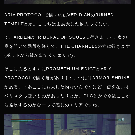
ARIA PROTOCOLで開くのはVERIDIANのRUINED
TEMPLEとか。こっちはまあ大した物入ってない。
で、ARDENのTRIBUNAL OF SOULSに行きまして、奥の
扉を開いて階段を降りて、THE CHARNELSの方に行きます
(ポッドから敵が出てくるエリア)。
そこに入るとすぐにPROMETHIUM EDICTとARIA
PROTOCOLで開く扉があります。中にはARMOR SHRINE
がある。まあここにも大した物ないんですけど…使えないオ
ベリスクっぽいものがあったりとか、DLCとかで今後ここか
ら発展するのかなーって感じのエリアですね。