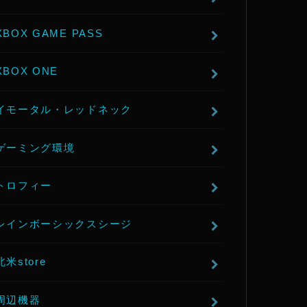
XBOX GAME PASS
XBOX ONE
イモータル・レッドネック
ゲーミング環境
トロフィー
レインボーシックスシージ
北米store
周辺機器