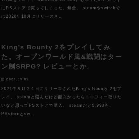
にPSストアで買ってしまった。無念。 steamやswitchで
は2020年10月にリリースさ…
King’s Bounty 2をプレイしてみ
た。オープンワールド風&戦闘はター
ン制SRPG? レビューとか。
2021.09.01
2021年８月２４日にリリースされたKing’s Bounty 2をプ
レイ。 steamと悩んだけど面白かったらトロフィー取りた
いなと思ってPSストアで購入。 steamだと5,990円。
PSstoreとsw…