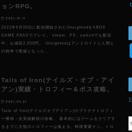
ョンRPG。
2021.10.11
2021年9月30日に配信開始されたUnsightedをXBOX
GAME PASSでプレイ。 steam、PS、switchでも配信
中。お値段2,050円。 Unsightedはアンドロイドと人間と
の戦争で廃墟となった…
Tails of Iron(テイルズ・オブ・アイ
アン)実績・トロフィー＆ボス攻略。
T
2021.09.21
Tails of Iron(テイルズオブアイアン)のプラチナトロフィ
ー獲得・全実績解除の攻略。 基本的にはゲームをクリアす
るまでに大抵のトロフィーは集まる。時限要素ナシ。トロ