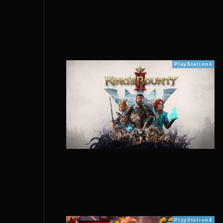
PlayStation4
PlayStation4