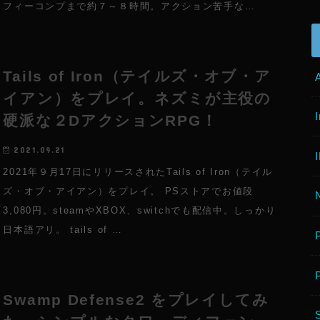
フィーコンプまで約７～８時間。アクション苦手な…
Tails of Iron（テイルズ・オブ・ア
イアン）をプレイ。ネズミが主役の
硬派な２DアクションRPG！
2021.09.21
2021年９月17日にリリースされたTails of Iron（テイル
ズ・オブ・アイアン）をプレイ。 PSストアでお値段
3,080円。steamやXBOX、switchでも配信中。しっかり
日本語アリ。 tails of …
Swamp Defense2 をプレイしてみ