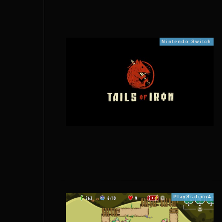
Nintendo Switch
PlayStation4