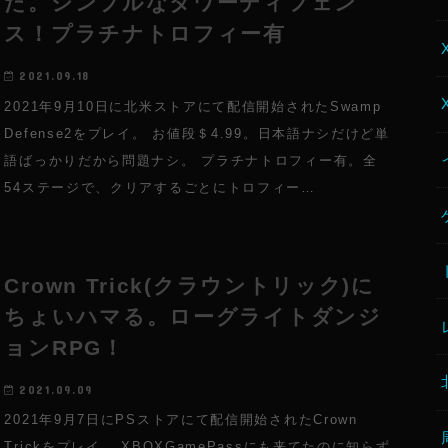
た。シンプルなタワーディフェン
ス！プラチナトロフィー有
2021.09.18
2021年9月10日に北米ストアにて配信開始されたSwamp
Defense2をプレイ。 お値段＄4.99。日本語ナシだけど単
語ばっかりだから問題ナシ。 プラチナトロフィー有。全
54ステージで、クリアするごとにトロフィー…
Crown Trick(クラウントリック)に
ちょいハマる。ローグライトダンジ
ョンRPG！
2021.09.09
2021年9月7日にPSストアにて配信開始されたCrown
Trickをプレイ。 XBOXGamePassにも来てたのに知らず