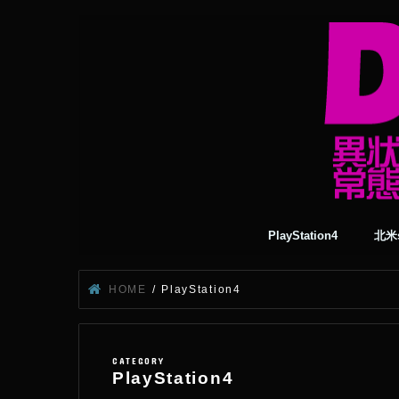
PlayStation4
北米s
HOME
PlayStation4
PlayStation4