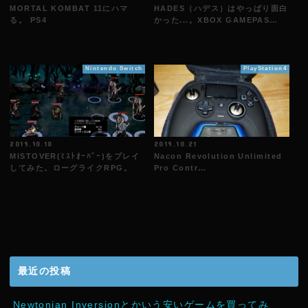
MORTAL KOMBAT 11にハマ
HADES（ハデス）はやっぱり面白
る。 PS4
かった...。XBOX GAMEPAS…
Nintendo Switch
PlayStation4
2019.10.10
2019.10.21
MISTOVER(ﾐｽﾄｵｰﾊﾞｰ)をプレイ
Nacon Revolution Unlimited
してみた。ローグライクRPG。
Pro Contr…
最近の投稿
Newtonian Inversionとかいう安いゲームを買ってみ