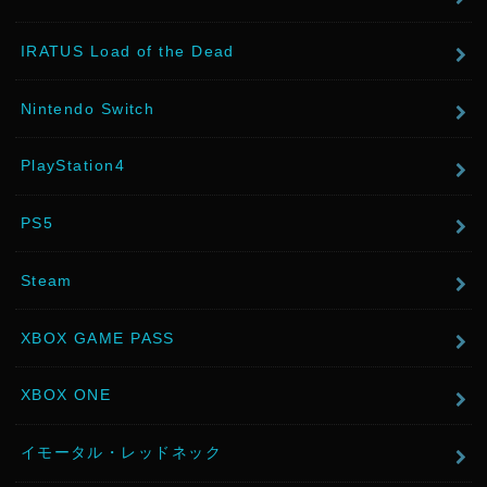
IRATUS Load of the Dead
Nintendo Switch
PlayStation4
PS5
Steam
XBOX GAME PASS
XBOX ONE
イモータル・レッドネック