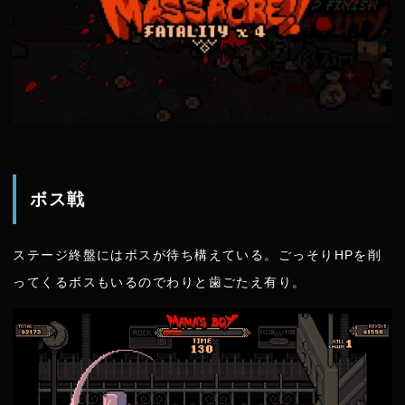
ボス戦
ステージ終盤にはボスが待ち構えている。ごっそりHPを削
ってくるボスもいるのでわりと歯ごたえ有り。