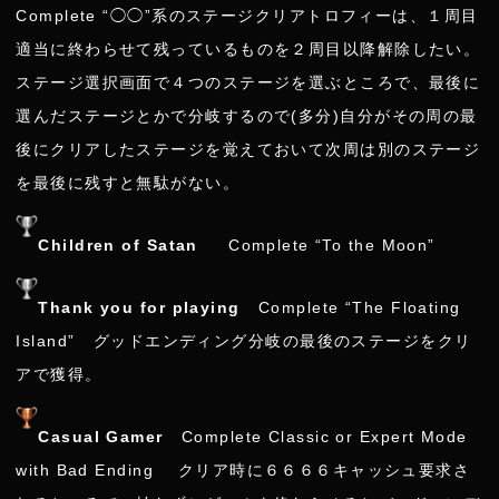
Complete “◯◯”系のステージクリアトロフィーは、１周目
適当に終わらせて残っているものを２周目以降解除したい。
ステージ選択画面で４つのステージを選ぶところで、最後に
選んだステージとかで分岐するので(多分)自分がその周の最
後にクリアしたステージを覚えておいて次周は別のステージ
を最後に残すと無駄がない。
Children of Satan
Complete “To the Moon”
Thank you for playing
Complete “The Floating
Island” グッドエンディング分岐の最後のステージをクリ
アで獲得。
Casual Gamer
Complete Classic or Expert Mode
with Bad Ending クリア時に６６６６キャッシュ要求さ