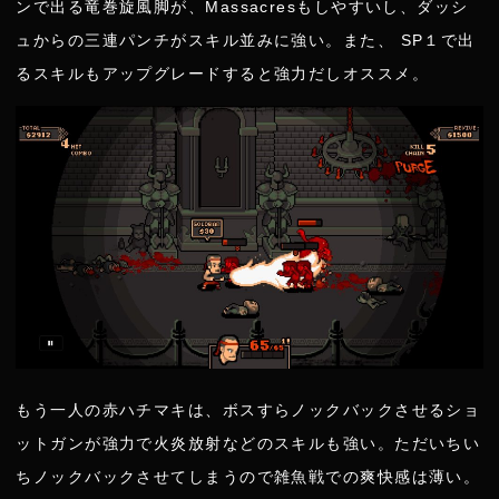
ンで出る竜巻旋風脚が、Massacresもしやすいし、ダッシ
ュからの三連パンチがスキル並みに強い。また、 SP１で出
るスキルもアップグレードすると強力だしオススメ。
もう一人の赤ハチマキは、ボスすらノックバックさせるショ
ットガンが強力で火炎放射などのスキルも強い。ただいちい
ちノックバックさせてしまうので雑魚戦での爽快感は薄い。