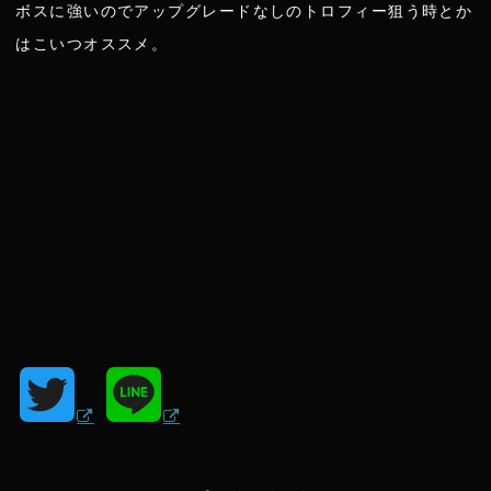
ボスに強いのでアップグレードなしのトロフィー狙う時とか
はこいつオススメ。
T
L
w
i