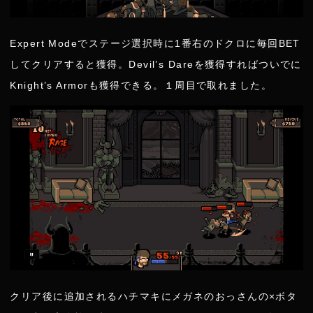
Expert Modeでステージ選択時に1番右のドクロに毎回BET
してクリアすると獲得。Devil’s Dareを獲得すればついでに
Knight’s Armorも獲得できる。１周目で取れました。
クリア後に追加されるハチマキにメガネのおっさんの×ボタ