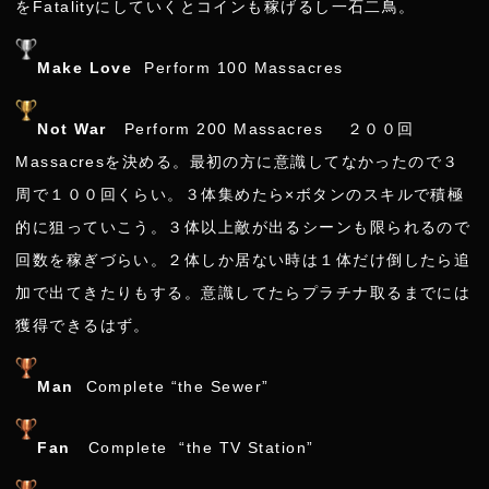
をFatalityにしていくとコインも稼げるし一石二鳥。
Make Love
Perform 100 Massacres
Not War
Perform 200 Massacres ２００回
Massacresを決める。最初の方に意識してなかったので３
周で１００回くらい。３体集めたら×ボタンのスキルで積極
的に狙っていこう。３体以上敵が出るシーンも限られるので
回数を稼ぎづらい。２体しか居ない時は１体だけ倒したら追
加で出てきたりもする。意識してたらプラチナ取るまでには
獲得できるはず。
Man
Complete “the Sewer”
Fan
Complete “the TV Station”