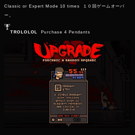
Classic or Expert Mode 10 times １０回ゲームオーバ
ー。
TROLOLOL
Purchase 4 Pendants