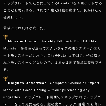
アップグレードでたまに出てくるPendantを４回ゲットする
ことだと思われる。３周で１度だけ獲得出来た。見かけたら
優先しよう。
最後にこれだけが残った。
Monster Hunter
Fatality Kill Each Kind Of Elite
Monster 多分色が違って大きいタイプのモンスターがエリ
ートモンスターだと思う。これをFatalityで倒す。特に隠さ
れたモンスターなどないので、１周か２周で簡単に獲得でき
る。
Knight’s Underwear
Complete Classic or Expert
Mode with Good Ending without purchasing any
upgrades アップグレード画面でスキップすればアップグ
レードなしで先に進める。難易度クラシック(普通)でも良い