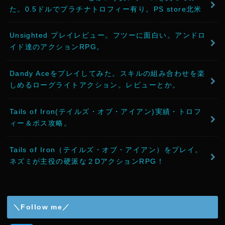
た。0.5ドルでプラチナトロフィー有り。PS store北米
Unsighted プレイレビュー。フツーに面白い。アンドロ
イド達のアクションRPG。
Dandy Aceをプレイしてみた。スキルの組み合わせを楽
しめるローグライトアクション。レビューとか。
Tails of Iron(テイルズ・オブ・アイアン)実績・トロフ
ィー＆ボス攻略。
Tails of Iron（テイルズ・オブ・アイアン）をプレイ。
ネズミが主役の硬派な２DアクションRPG！
＼Follow me／