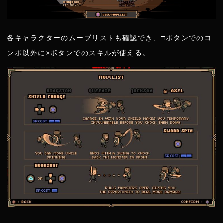
各キャラクターのムーブリストも確認でき、□ボタンでのコ
ンボ以外に×ボタンでのスキルが使える。