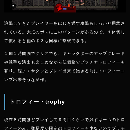
追撃してきたプレイヤーをはじき返す攻撃もしっかり用意さ
れている。大抵のボスにこのパターンがあるので、１体倒し
て慣れると他のボスも同様に撃破できる。
１周１時間強でクリアでき、キャラクターのアップグレード
や派手な演出も楽しめながら低価格でプラチナトロフィーも
有り。程よくサクッとプレイ出来て飽きる前にトロフィーコ
ンプ出来そうな良作。
トロフィー・trophy
現在８時間ほどプレイして９周目くらいで残すは一つのトロ
フィーのみ。難易度が限定のトロフィーも少ないのでプラチ