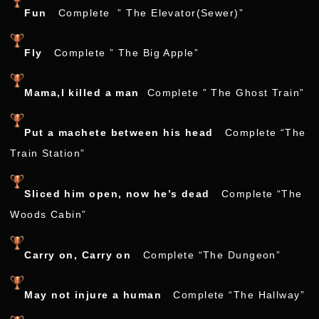
Fun
Complete ” The Elevator(Sewer)”
Fly
Complete ” The Big Apple”
Mama,I killed a man
Complete ” The Ghost Train”
Put a machete between his head
Complete “The
Train Station”
Sliced him open, now he’s dead
Complete “The
Woods Cabin”
Carry on, Carry on
Complete “The Dungeon”
May not injure a human
Complete “The Hallway”