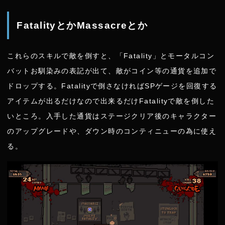
FatalityとかMassacreとか
これらのスキルで敵を倒すと、「Fatality」とモータルコン
バットお馴染みの表記が出て、敵がコイン等の通貨を追加で
ドロップする。Fatalityで倒さなければSPゲージを回復する
アイテムが出るだけなので出来るだけFatalityで敵を倒した
いところ。入手した通貨はステージクリア後のキャラクター
のアップグレードや、ダウン時のコンティニューの為に使え
る。