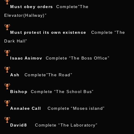
Must obey orders
Complete”The
Elevator(Hallway)”
Must protect its own existence
Complete “The
Dark Hall”
Isaac Asimov
Complete “The Boss Office”
Ash
Complete”The Road”
Bishop
Complete “The School Bus”
Annalee Call
Complete “Moses island”
David8
Complete “The Laboratory”