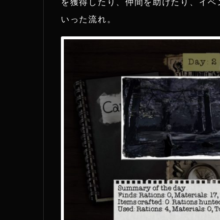
を獲得したり、仲間を助けたり、イベ
いった流れ。