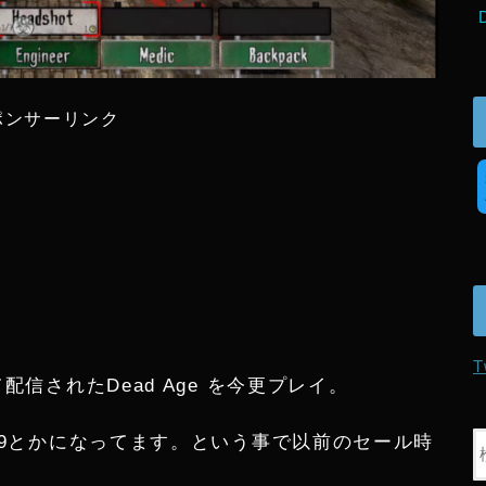
ポンサーリンク
T
配信されたDead Age を今更プレイ。
.99とかになってます。という事で以前のセール時