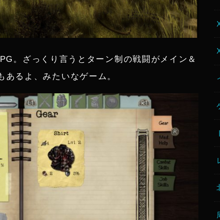
のRPG。ざっくり言うとターン制の戦闘がメイン＆
もあるよ、みたいなゲーム。