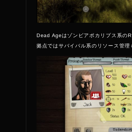
Dead Ageはゾンビアポカリプス系
拠点ではサバイバル系のリソース管理