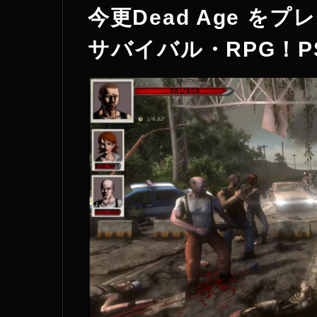
今更Dead Age 
サバイバル・RPG！P