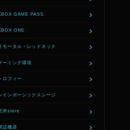
XBOX GAME PASS
XBOX ONE
イモータル・レッドネック
ゲーミング環境
トロフィー
レインボーシックスシージ
北米store
周辺機器