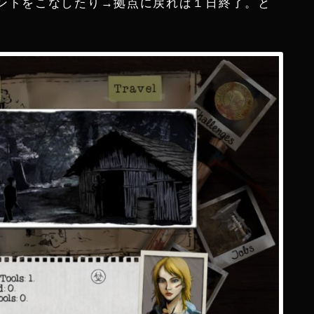
ントをこなしたり→拠点に戻れば１日終了。と