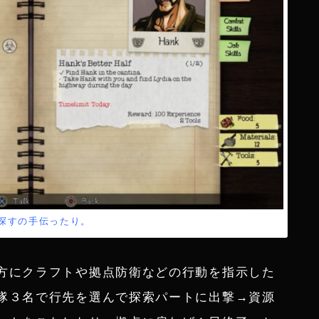
探すの手伝ったり。
方にクラフトや拠点防衛などの行動を指示した
隊３名で行先を選んで探索パートに出撃→資源