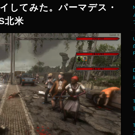
をプレイしてみた。パーマデス・
S北米