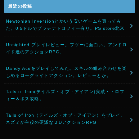
最近の投稿
Newtonian Inversionとかいう安いゲームを買ってみ
た。0.5ドルでプラチナトロフィー有り。PS store北米
Unsighted プレイレビュー。フツーに面白い。アンドロ
イド達のアクションRPG。
Dandy Aceをプレイしてみた。スキルの組み合わせを楽
しめるローグライトアクション。レビューとか。
Tails of Iron(テイルズ・オブ・アイアン)実績・トロフ
ィー＆ボス攻略。
Tails of Iron（テイルズ・オブ・アイアン）をプレイ。
ネズミが主役の硬派な２DアクションRPG！