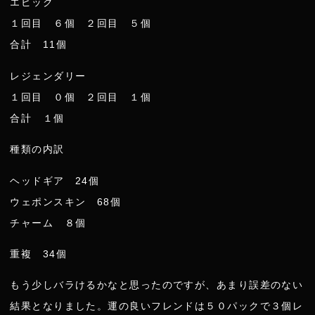
エピック
１回目 ６個 ２回目 ５個
合計 11個
レジェンダリー
１回目 ０個 ２回目 １個
合計 １個
種類の内訳
ヘッドギア 24個
ウェポンスキン 68個
チャーム ８個
重複 34個
もう少しバラけるかなと思ったのですが、あまり誤差のない
結果となりました。運の良いフレンドは５０パックで３個レ