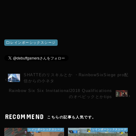
レインボーシックスシージ
SHATTEのリスキルとか ・RainbowSixSiege pro配
信からの小ネタ
Rainbow Six Six Invitational2018 Qualifications
のオペピックとかtips
RECOMMEND
こちらの記事も人気です。
レインボーシックスシージ
レインボーシックスシージ