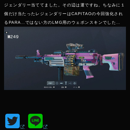
ジェンダリー当ててました。その辺は運ですね。ちなみに１
個だけ当たったレジェンダリーはCAPITAOの今回強化され
るPARA…ではない方のLMG用のウェポンスキンでした…
T
L