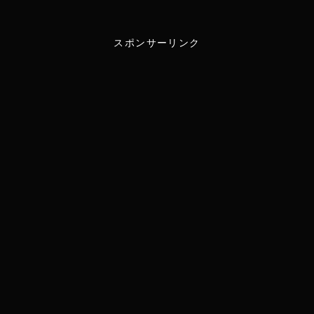
w
i
スポンサーリンク
i
n
t
e
t
e
r