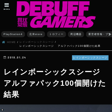
menu
PlayStation4
北米store
トロフィー
周辺機器
運営者情報・プラ
レインボーシックスシージ
HOME
レインボーシックスシージ アルファパック100個開けた結果
2018.01.24
レインボーシックスシージ
レインボーシックスシージ
アルファパック100個開けた
結果