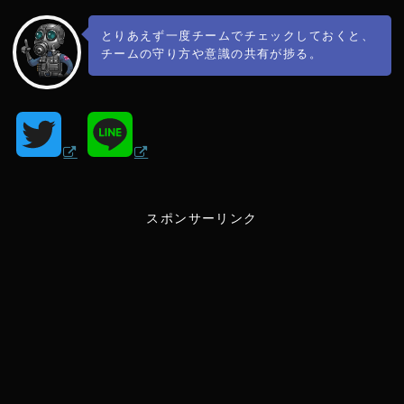
とりあえず一度チームでチェックしておくと、
チームの守り方や意識の共有が捗る。
T
L
w
i
スポンサーリンク
i
n
t
e
t
e