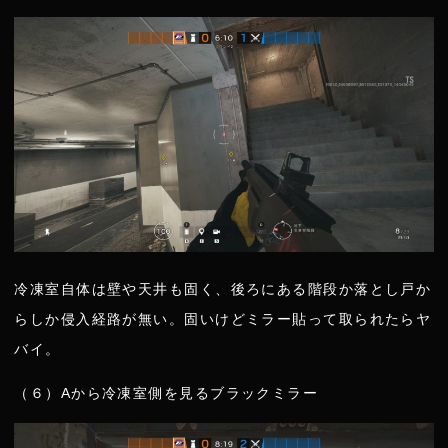
冷凍室自体は壁や天井も固く、後ろにある階段か落とし戸か
らしか侵入経路が無い。固いけどミラー貼って取られたらヤ
バイ。
（６）Aから冷凍室側を見るブラックミラー