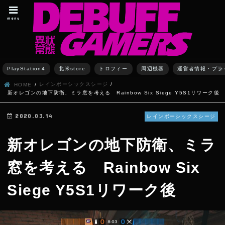
menu
PlayStation4
北米store
トロフィー
周辺機器
運営者情報・プラ
レインボーシックスシージ
HOME
新オレゴンの地下防衛、ミラ窓を考える Rainbow Six Siege Y5S1リワーク後
2020.03.14
レインボーシックスシージ
新オレゴンの地下防衛、ミラ
窓を考える Rainbow Six
Siege Y5S1リワーク後