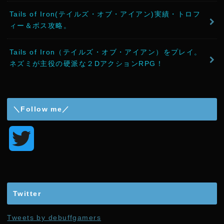
Tails of Iron(テイルズ・オブ・アイアン)実績・トロフ
ィー＆ボス攻略。
Tails of Iron（テイルズ・オブ・アイアン）をプレイ。
ネズミが主役の硬派な２DアクションRPG！
＼Follow me／
T
w
i
Twitter
t
Tweets by debuffgamers