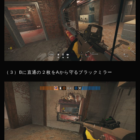
（３）Bに直通の２枚をAから守るブラックミラー