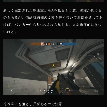
新しく追加された冷凍室からAを見るミラ窓。洗濯が見える
のもあるが、備品収納棚の２枚を軽く抜いて射線を通してお
けば、バンカーからBへの２枚も見える。まあ角度的にきつ
いけど。
冷凍室にも落とし戸があるので注意。