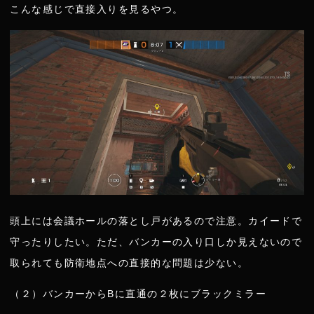
こんな感じで直接入りを見るやつ。
頭上には会議ホールの落とし戸があるので注意。カイードで
守ったりしたい。ただ、バンカーの入り口しか見えないので
取られても防衛地点への直接的な問題は少ない。
（２）バンカーからBに直通の２枚にブラックミラー