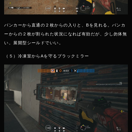
バンカーから直通の２枚からの入りと、Bを見れる。バンカ
ーからの２枚が割られた状況になれば有効だが、少し勿体無
い。展開型シールドでいい。
（５）冷凍室からAを守るブラックミラー