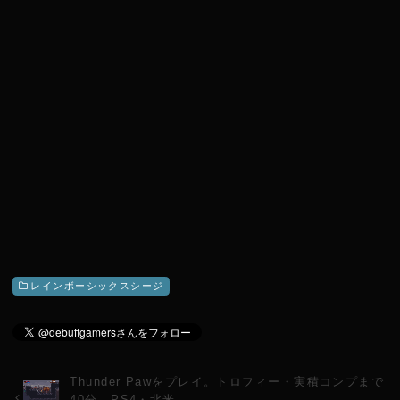
r
レインボーシックスシージ
Thunder Pawをプレイ。トロフィー・実積コンプまで
40分。PS4・北米