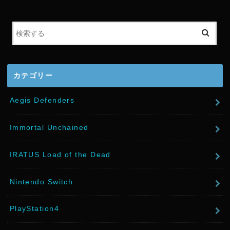
t
e
r
カテゴリー
Aegis Defenders
Immortal Unchained
IRATUS Load of the Dead
Nintendo Switch
PlayStation4