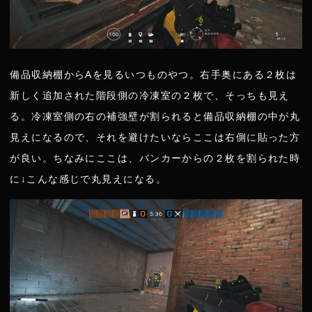
備品収納棚からAを見るいつものやつ。右手奥にある２枚は
新しく追加された階段側の冷凍室の２枚で、そっちも見え
る。冷凍室側の右の補強壁が割られると備品収納棚の中が丸
見えになるので、それを避けたいならここは右側に貼った方
が良い。ちなみにここは、バンカーからの２枚を割られた時
に↓こんな感じで丸見えになる。