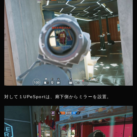
対して１UPeSportは、廊下側からミラーを設置。