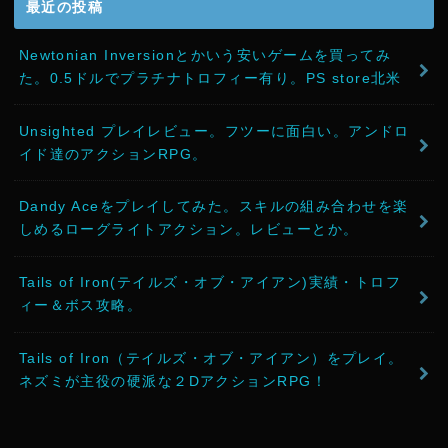
最近の投稿
Newtonian Inversionとかいう安いゲームを買ってみ
た。0.5ドルでプラチナトロフィー有り。PS store北米
Unsighted プレイレビュー。フツーに面白い。アンドロ
イド達のアクションRPG。
Dandy Aceをプレイしてみた。スキルの組み合わせを楽
しめるローグライトアクション。レビューとか。
Tails of Iron(テイルズ・オブ・アイアン)実績・トロフ
ィー＆ボス攻略。
Tails of Iron（テイルズ・オブ・アイアン）をプレイ。
ネズミが主役の硬派な２DアクションRPG！