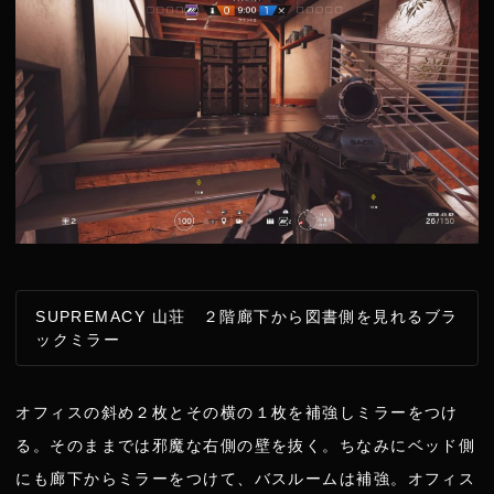
SUPREMACY 山荘 ２階廊下から図書側を見れるブラ
ックミラー
オフィスの斜め２枚とその横の１枚を補強しミラーをつけ
る。そのままでは邪魔な右側の壁を抜く。ちなみにベッド側
にも廊下からミラーをつけて、バスルームは補強。オフィス