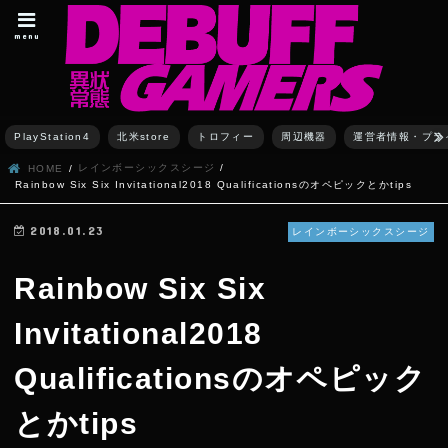
menu
PlayStation4
北米store
トロフィー
周辺機器
運営者情報・プラ
レインボーシックスシージ
HOME
Rainbow Six Six Invitational2018 Qualificationsのオペピックとかtips
2018.01.23
レインボーシックスシージ
Rainbow Six Six
Invitational2018
Qualificationsのオペピック
とかtips