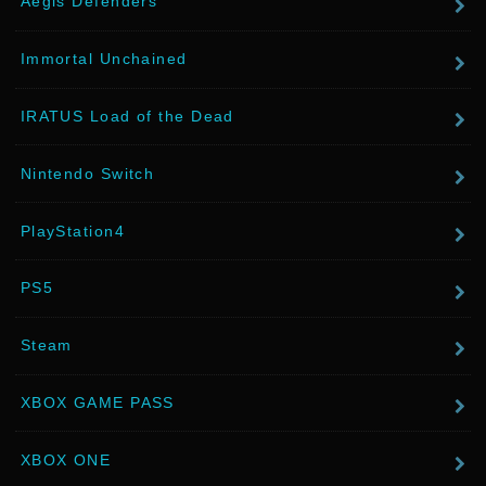
Aegis Defenders
Immortal Unchained
IRATUS Load of the Dead
Nintendo Switch
PlayStation4
PS5
Steam
XBOX GAME PASS
XBOX ONE