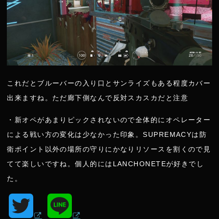
これだとブルーバーの入り口とサンライズもある程度カバー
出来ますね。ただ廊下側なんで反対スカスカだと注意
・新オペがあまりピックされないので全体的にオペレーター
による戦い方の変化は少なかった印象。SUPREMACYは防
衛ポイント以外の場所の守りにかなりリソースを割くので見
てて楽しいですね。個人的にはLANCHONETEが好きでし
た。
T
L