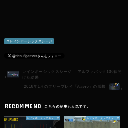
レインボーシックスシージ
レインボーシックスシージ アルファパック100個開
けた結果
2018年1月のフリープレイ「Aaero」の感想
RECOMMEND
こちらの記事も人気です。
レインボーシックスシージ
レインボーシックスシージ