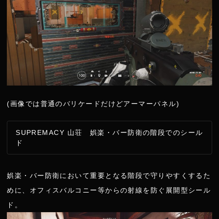
(画像では普通のバリケードだけどアーマーパネル)
SUPREMACY 山荘 娯楽・バー防衛の階段でのシール
ド
娯楽・バー防衛において重要となる階段で守りやすくするた
めに、オフィスバルコニー等からの射線を防ぐ展開型シール
ド。