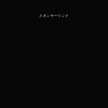
w
i
スポンサーリンク
i
n
t
e
t
e
r