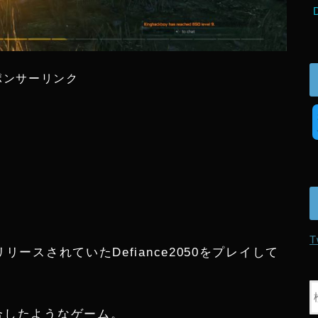
ポンサーリンク
T
リースされていたDefiance2050をプレイして
融合したようなゲーム。