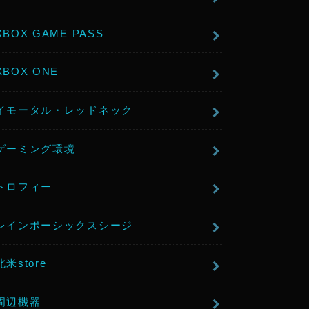
XBOX GAME PASS
XBOX ONE
イモータル・レッドネック
ゲーミング環境
トロフィー
レインボーシックスシージ
北米store
周辺機器