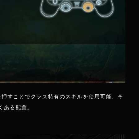
ンを押すことでクラス特有のスキルを使用可能、そ
くある配置。
。