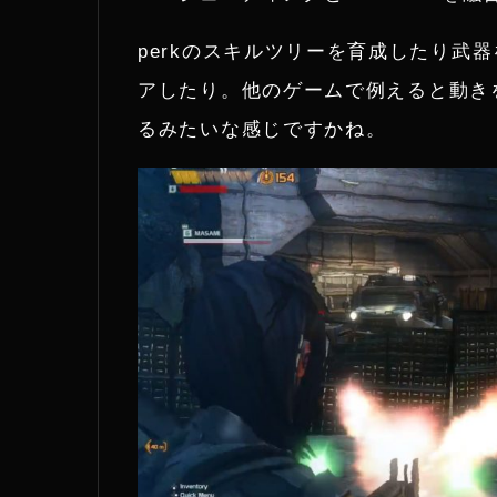
t
perkのスキルツリーを育成したり武
e
アしたり。他のゲームで例えると動き
るみたいな感じですかね。
r