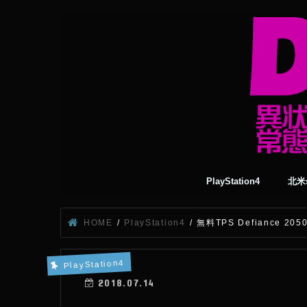
PlayStation4
北米s
HOME
PlayStation4
無料TPS Defiance 
PlayStation4
2018.07.14