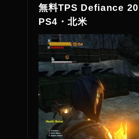
無料TPS Defianc
PS4・北米