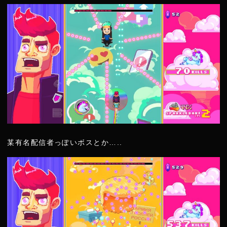
某有名配信者っぽいボスとか…..