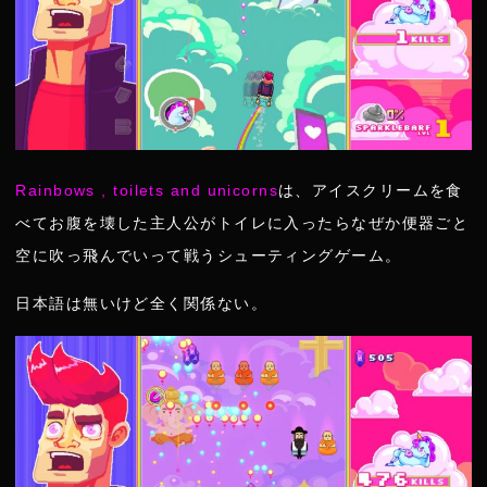
Rainbows , toilets and unicorns
は、アイスクリームを食
べてお腹を壊した主人公がトイレに入ったらなぜか便器ごと
空に吹っ飛んでいって戦うシューティングゲーム。
日本語は無いけど全く関係ない。