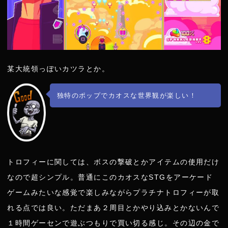
某大統領っぽいカツラとか。
独特のポップでカオスな世界観が楽しい！
トロフィーに関しては、ボスの撃破とかアイテムの使用だけ
なので超シンプル。普通にこのカオスなSTGをアーケード
ゲームみたいな感覚で楽しみながらプラチナトロフィーが取
れる点では良い。ただまあ２周目とかやり込みとかないんで
１時間ゲーセンで遊ぶつもりで買い切る感じ。その辺の金で