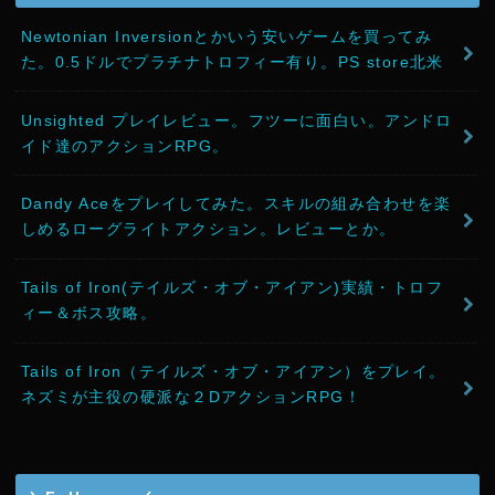
Newtonian Inversionとかいう安いゲームを買ってみ
た。0.5ドルでプラチナトロフィー有り。PS store北米
Unsighted プレイレビュー。フツーに面白い。アンドロ
イド達のアクションRPG。
Dandy Aceをプレイしてみた。スキルの組み合わせを楽
しめるローグライトアクション。レビューとか。
Tails of Iron(テイルズ・オブ・アイアン)実績・トロフ
ィー＆ボス攻略。
Tails of Iron（テイルズ・オブ・アイアン）をプレイ。
ネズミが主役の硬派な２DアクションRPG！