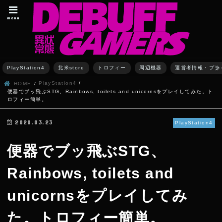
menu
PlayStation4
北米store
トロフィー
周辺機器
運営者情報・プラ
PlayStation4
HOME
便器でブッ飛ぶSTG、Rainbows, toilets and unicornsをプレイしてみた。ト
ロフィー簡単。
2020.03.23
PlayStation4
便器でブッ飛ぶSTG、
Rainbows, toilets and
unicornsをプレイしてみ
た。トロフィー簡単。