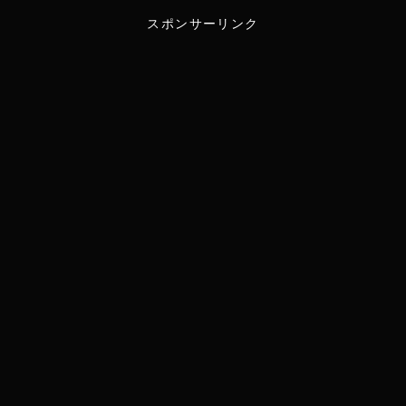
スポンサーリンク
i
n
t
e
t
e
r