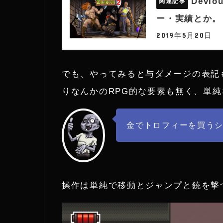
Devi
ー・実績とか。
2019年5月20日
でも、やってみると与ダメージの表記
りなんかのRPG的な要素も無く、単
金でトロフィーを買う
操作は単純で移動とジャンプと銃を撃