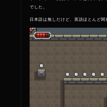
でした。
t
e
日本語は無しだけど、英語ほとんど関係
r