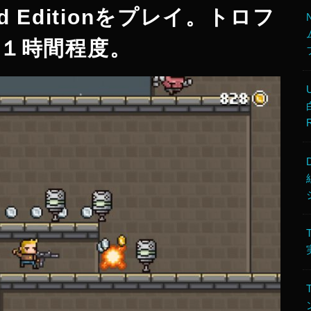
old Editionをプレイ。トロフ
１時間程度。