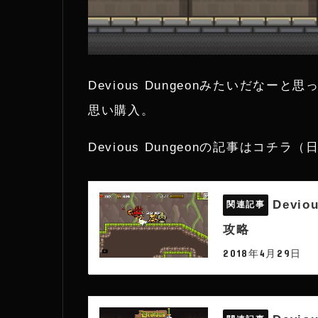
Devious Dungeonみたいだな
思い購入。
Devious Dungeonの記事はコチ
Devi
攻略
2018年4月29日