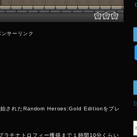
ポンサーリンク
T
たRandom Heroes:Gold Editionをプレ
プラチナトロフィー獲得まで１時間10分くらい