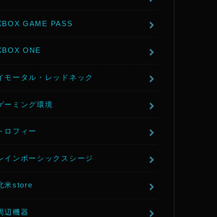
XBOX GAME PASS
XBOX ONE
イモータル・レッドネック
ゲーミング環境
トロフィー
レインボーシックスシージ
北米store
周辺機器