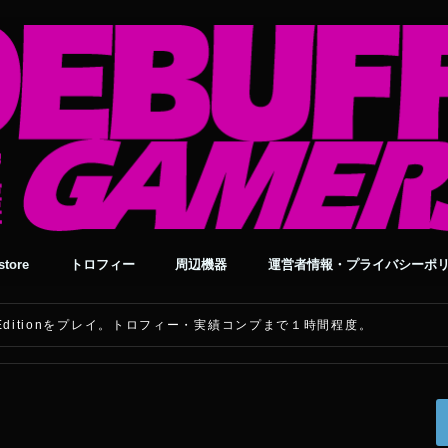
tore
トロフィー
周辺機器
運営者情報・プライバシーポ
old Editionをプレイ。トロフィー・実績コンプまで１時間程度。