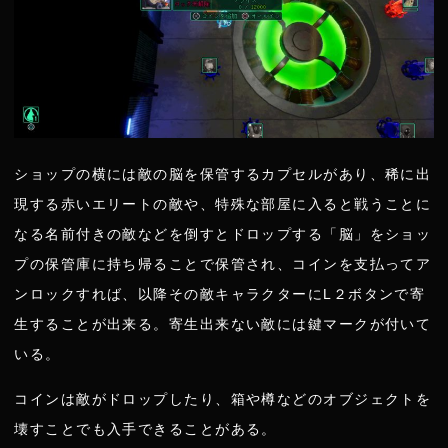
ショップの横には敵の脳を保管するカプセルがあり、稀に出
現する赤いエリートの敵や、特殊な部屋に入ると戦うことに
なる名前付きの敵などを倒すとドロップする「脳」をショッ
プの保管庫に持ち帰ることで保管され、コインを支払ってア
ンロックすれば、以降その敵キャラクターにL２ボタンで寄
生することが出来る。寄生出来ない敵には鍵マークが付いて
いる。
コインは敵がドロップしたり、箱や樽などのオブジェクトを
壊すことでも入手できることがある。