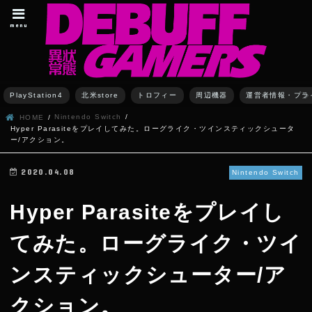
menu
PlayStation4
北米store
トロフィー
周辺機器
運営者情報・プラ
Nintendo Switch
HOME
Hyper Parasiteをプレイしてみた。ローグライク・ツインスティックシュータ
ー/アクション。
2020.04.08
Nintendo Switch
Hyper Parasiteをプレイし
てみた。ローグライク・ツイ
ンスティックシューター/ア
クション。