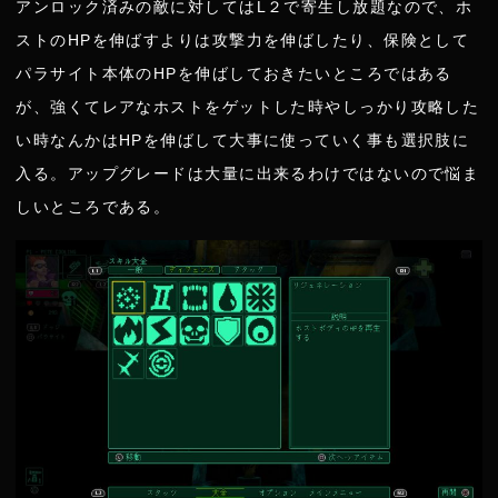
アンロック済みの敵に対してはL２で寄生し放題なので、ホ
ストのHPを伸ばすよりは攻撃力を伸ばしたり、保険として
パラサイト本体のHPを伸ばしておきたいところではある
が、強くてレアなホストをゲットした時やしっかり攻略した
い時なんかはHPを伸ばして大事に使っていく事も選択肢に
入る。アップグレードは大量に出来るわけではないので悩ま
しいところである。