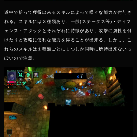
道中で拾って獲得出来るスキルによって様々な能力が付与さ
れる。スキルには３種類あり、一般(ステータス等)・ディフ
ェンス・アタックとそれぞれに特徴があり、攻撃に属性を付
けたりと攻略に便利な能力を得ることが出来る。しかし、こ
れらのスキルは１種類ごとに１つしか同時に所持出来ないっ
ぽいので注意。