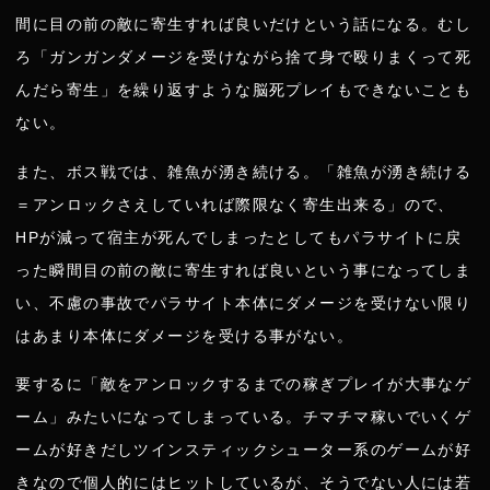
間に目の前の敵に寄生すれば良いだけという話になる。むし
ろ「ガンガンダメージを受けながら捨て身で殴りまくって死
んだら寄生」を繰り返すような脳死プレイもできないことも
ない。
また、ボス戦では、雑魚が湧き続ける。「雑魚が湧き続ける
＝アンロックさえしていれば際限なく寄生出来る」ので、
HPが減って宿主が死んでしまったとしてもパラサイトに戻
った瞬間目の前の敵に寄生すれば良いという事になってしま
い、不慮の事故でパラサイト本体にダメージを受けない限り
はあまり本体にダメージを受ける事がない。
要するに「敵をアンロックするまでの稼ぎプレイが大事なゲ
ーム」みたいになってしまっている。チマチマ稼いでいくゲ
ームが好きだしツインスティックシューター系のゲームが好
きなので個人的にはヒットしているが、そうでない人には若