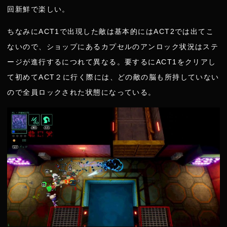
回新鮮で楽しい。
ちなみにACT1で出現した敵は基本的にはACT2では出てこ
ないので、ショップにあるカプセルのアンロック状況はステ
ージが進行するにつれて異なる。要するにACT1をクリアし
て初めてACT２に行く際には、どの敵の脳も所持していない
ので全員ロックされた状態になっている。