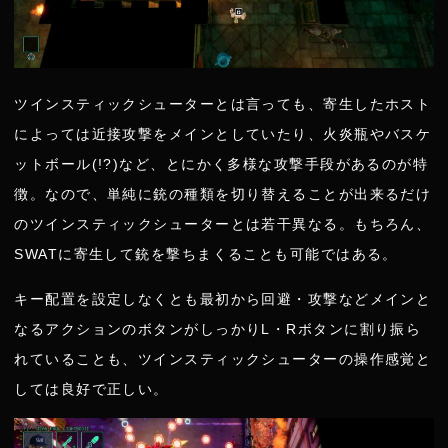
ツインスティックシューターとは言っても、寄生したホスト
によっては近接攻撃をメインとしていたり、火炎瓶やバスケ
ットボール(!?)など、とにかく多様な攻撃手段があるのが特
徴。なので、単純に銃の種類を切り替えることが出来るだけ
のツインスティックシューターとは若干異なる。もちろん、
SWATに寄生して銃を撃ちまくることも可能ではある。
キー配置を設定しなくとも最初から回避・攻撃などメインと
なるアクションのボタンがしっかりL・Rボタンに割り振ら
れていることも、ツインスティックシューターの操作感覚と
しては良好で正しい。