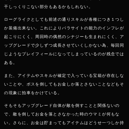
干しっくりこない部分もあるかもしれない。
ローグライクとしても前述の通りスキルが各種につき１つし
か装備出来ない。これによりパラサイトの能力のインフレが
起こりにくく、周回時の偶然のシナジーも生まれにくく、ア
ップグレードで少しずつ成長させていくしかない為、毎回同
じようなプレイフィールになってしまっているのが残念では
ある。
また、アイテムやスキルが確定で入っている宝箱が存在しな
いことや、ボスを倒してもお金しか落とさないことなどもそ
の現象に拍車をかけている。
そもそもアップグレード自体が敵を倒すことと関係ないの
で、敵を倒してお金を落とさなかった時のウマミが何もな
い。さらに、お金は貯まってもアイテムはどうせ一つしか持