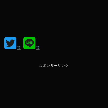
T
L
w
i
スポンサーリンク
i
n
t
e
t
e