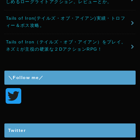
しめるローグライトアクション。レビューとか。
Tails of Iron(テイルズ・オブ・アイアン)実績・トロフ
ィー＆ボス攻略。
Tails of Iron（テイルズ・オブ・アイアン）をプレイ。
ネズミが主役の硬派な２DアクションRPG！
＼Follow me／
T
w
i
Twitter