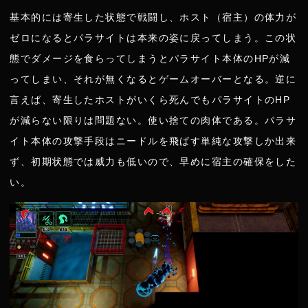
基本的には寄生した状態で戦闘し、ホスト（宿主）の体力が
ゼロになるとパラサイトは本来の姿に戻ってしまう。この状
態でダメージを食らってしまうとパラサイト本体のHPが減
ってしまい、それが無くなるとゲームオーバーとなる。逆に
言えば、寄生したホストがいくら死んでもパラサイトのHP
が減らない限りは問題ない。使い捨ての肉体である。パラサ
イト本体の攻撃手段はニードルを飛ばす単純な攻撃しか出来
ず、初期状態では威力も低いので、早めに宿主の確保をした
い。