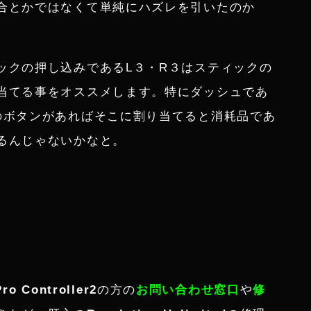
合とかではなくて単純にハズレを引いたのか
ックの押し込みであるL３・R３はスティックの
当てる事をオススメします。特にダッシュであ
のボタンがあればそこに割り当てると消耗品であ
るんじゃないかなと。
Pro Controller2
の方の
お問い合わせ窓口
や
修