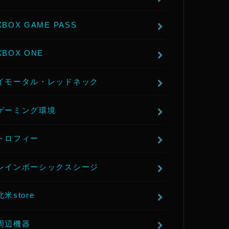
XBOX GAME PASS
XBOX ONE
イモータル・レッドネック
ゲーミング環境
トロフィー
レインボーシックスシージ
北米store
周辺機器