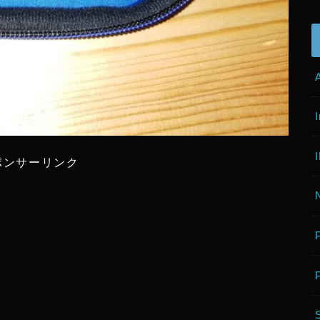
ポンサーリンク