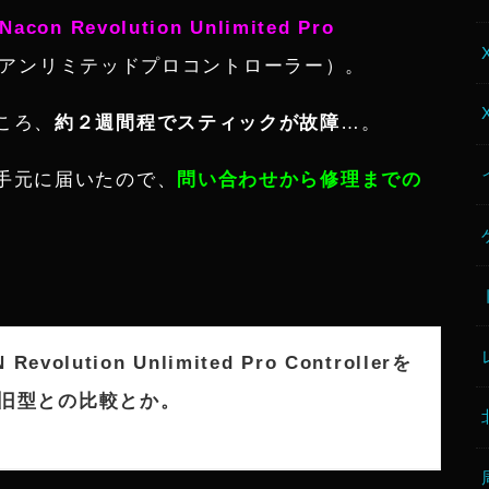
Nacon Revolution Unlimited Pro
アンリミテッドプロコントローラー）。
ころ、
約２週間程でスティックが故障
…。
手元に届いたので、
問い合わせから修理までの
Revolution Unlimited Pro Controllerを
旧型との比較とか。