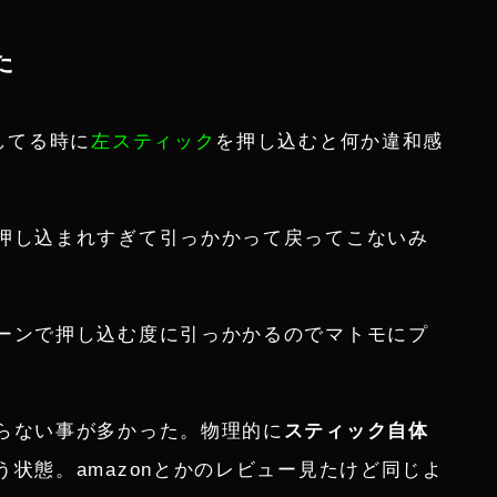
た
してる時に
左スティック
を押し込むと何か違和感
押し込まれすぎて引っかかって戻ってこないみ
ーンで押し込む度に引っかかるのでマトモにプ
らない事が多かった。物理的に
スティック自体
う状態。amazonとかのレビュー見たけど同じよ