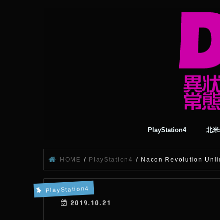
PlayStation4
北米s
HOME
PlayStation4
Nacon Revolution
PlayStation4
2019.10.21