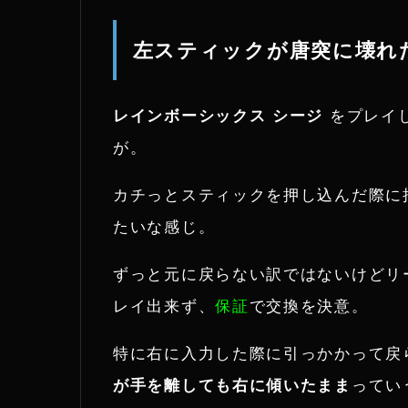
左スティックが唐突に壊れ
レインボーシックス シージ
をプレイ
が。
カチっとスティックを押し込んだ際に
たいな感じ。
ずっと元に戻らない訳ではないけどリ
レイ出来ず、
保証
で交換を決意。
特に右に入力した際に引っかかって戻
が手を離しても右に傾いたまま
ってい