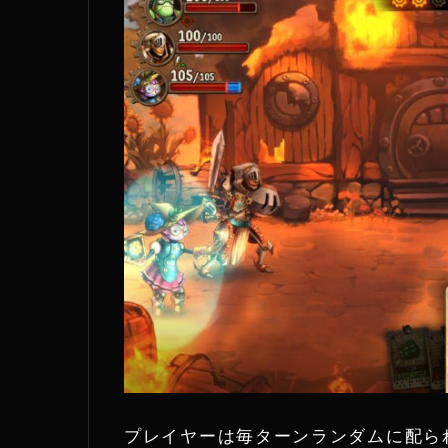
e
r
プレイヤーは毎ターンランダムに配ら