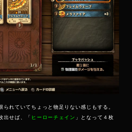
限られていてちょっと物足りない感じもする。
枚出せば、「
ヒーローチェイン
」となって４枚