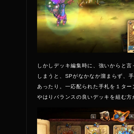
しかしデッキ編集時に、強いからと言
しまうと、SPがなかなか溜まらず、
あったり。一応配られた手札を１ター
やはりバランスの良いデッキを組む方