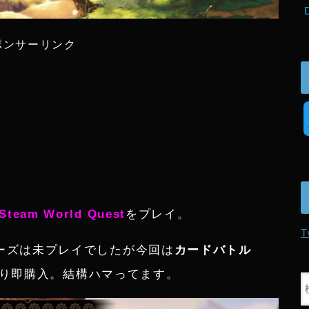
ポンサーリンク
Steam World Quest
をプレイ。
T
dシリーズは未プレイでしたが今回は
カードバトル
り即購入。結構ハマってます。