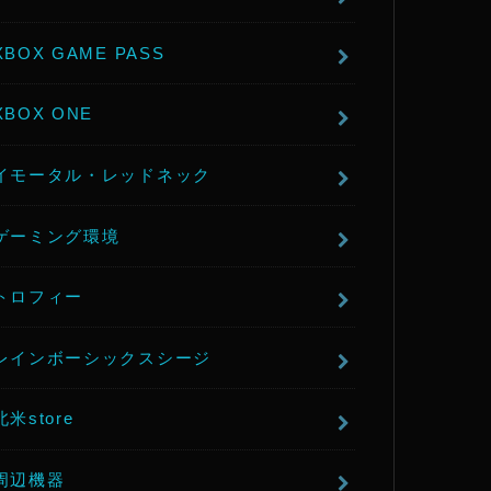
XBOX GAME PASS
XBOX ONE
イモータル・レッドネック
ゲーミング環境
トロフィー
レインボーシックスシージ
北米store
周辺機器