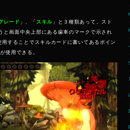
。
グレード
」、「
スキル
」と３種類あって、スト
うと画面中央上部にある歯車のマークで示され
使用することでスキルカードに書いてあるポイン
ルが使用できる。