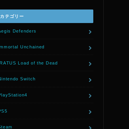
r
カテゴリー
Aegis Defenders
Immortal Unchained
IRATUS Load of the Dead
Nintendo Switch
PlayStation4
PS5
Steam