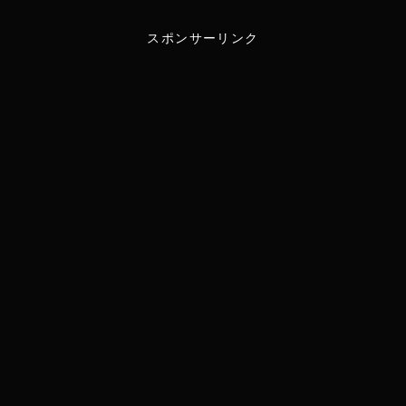
スポンサーリンク
i
n
t
e
t
e
r