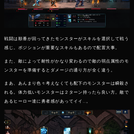
戦闘は順番が回ってきたモンスターがスキルを選択して戦う
感じ。ポジションが重要なスキルもあるので配置大事。
また、敵によって耐性がかなり変わるので敵の弱点属性のモ
ンスターを準備するとダメージの通り方が全く違う。
まあ、あんまり色々考えなくても配下のモンスターは瞬殺さ
れる。体力低いモンスターは２ターン持ったら良い方。敵で
あるヒーロー達に勇者感があってイイ..。