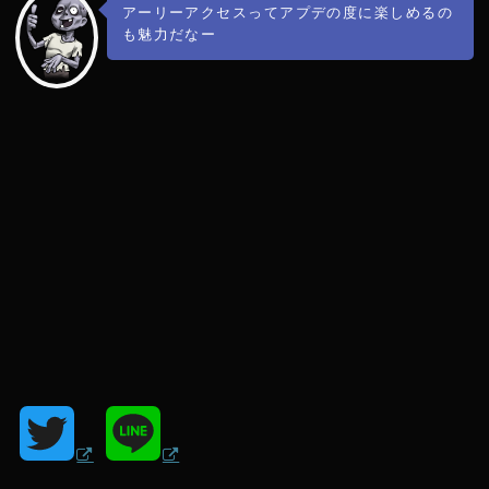
アーリーアクセスってアプデの度に楽しめるの
も魅力だなー
T
L
w
i