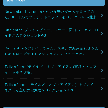
最近の投稿
Newtonian Inversionとかいう安いゲームを買ってみ
た。0.5ドルでプラチナトロフィー有り。PS store北米
Unsighted プレイレビュー。フツーに面白い。アンドロ
イド達のアクションRPG。
Dandy Aceをプレイしてみた。スキルの組み合わせを楽
しめるローグライトアクション。レビューとか。
Tails of Iron(テイルズ・オブ・アイアン)実績・トロフ
ィー＆ボス攻略。
Tails of Iron（テイルズ・オブ・アイアン）をプレイ。
ネズミが主役の硬派な２DアクションRPG！