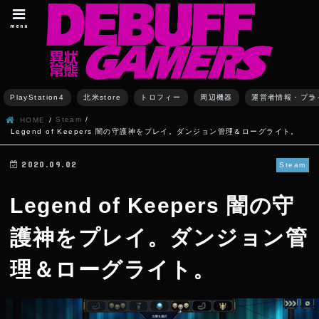
menu
PlayStation4
北米store
トロフィー
周辺機器
運営者情報・プラ
Steam
HOME
Legend of Keepers 闇の守護神をプレイ。ダンジョン管理＆ローグライト。
2020.09.02
Steam
Legend of Keepers 闇の守
護神をプレイ。ダンジョン管
理＆ローグライト。