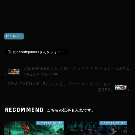
Steam
UnderMine楽しい！ローグライクアクション・GAME
PASSでプレイ中。
ARIA CHRONICLEにハマる。ダーケストダンジョン
風RPG
RECOMMEND
こちらの記事も人気です。
Nintendo Switch
Nintendo Switch