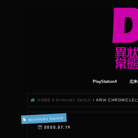
PlayStation4
北米s
HOME
Nintendo Switch
ARIA CHRONI
Nintendo Switch
2020.07.19