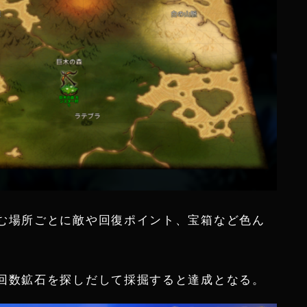
む場所ごとに敵や回復ポイント、宝箱など色ん
回数鉱石を探しだして採掘すると達成となる。