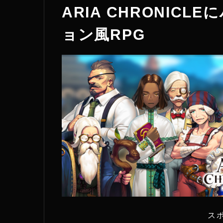
ARIA CHRONIC
ョン風RPG
ス