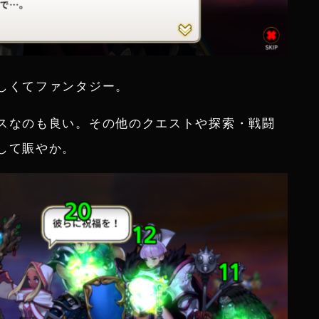
しくてファンタジー。
スなのも良い。その他のクエストや探索・戦闘
して賑やか。