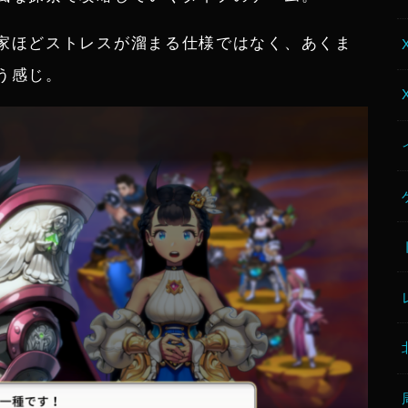
家ほどストレスが溜まる仕様ではなく、あくま
う感じ。