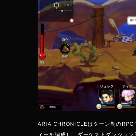
r
ARIA CHRONICLEはターン制の
ィーを編成し、ダーケストダンジョン