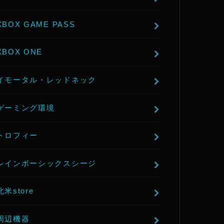
XBOX GAME PASS
XBOX ONE
イモータル・レッドネック
ゲーミング環境
トロフィー
レインボーシックスシージ
北米store
周辺機器