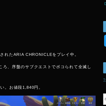
されたARIA CHRONICLEをプレイ中。
ころ、序盤のサブクエストでボコられて全滅し
T
しい。お値段1,840円。