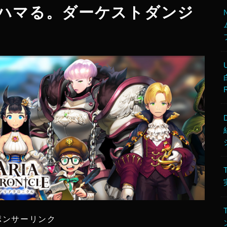
LEにハマる。ダーケストダンジ
ポンサーリンク