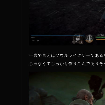
一言で言えばソウルライクゲーである
じゃなくてしっかり作りこんでありそ