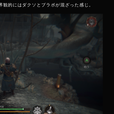
界観的にはダクソとブラボが混ざった感じ。