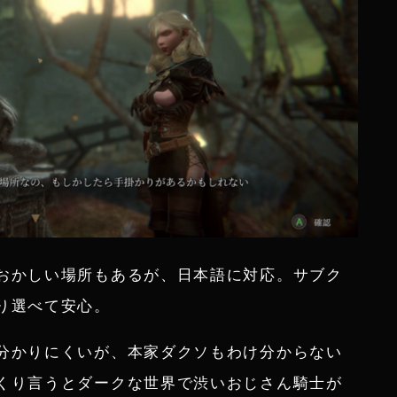
おかしい場所もあるが、日本語に対応。サブク
り選べて安心。
分かりにくいが、本家ダクソもわけ分からない
くり言うとダークな世界で渋いおじさん騎士が