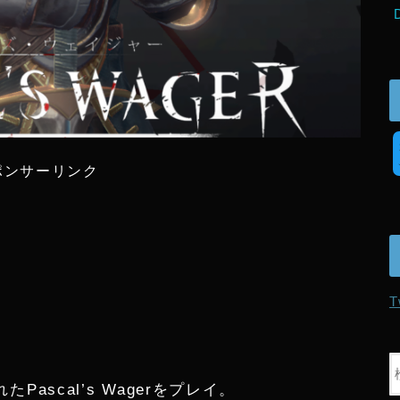
ポンサーリンク
T
たPascal’s Wagerをプレイ。