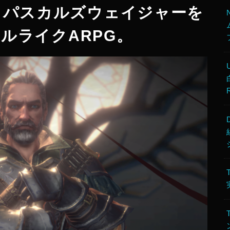
ager パスカルズウェイジャーを
ルライクARPG。