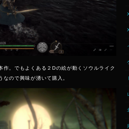
本作。でもよくある２Dの絵が動くソウルライク
うなので興味が湧いて購入。