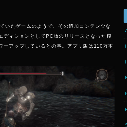
れていたゲームのようで、その追加コンテンツな
エディションとしてPC版のリリースとなった模
ワーアップしているとの事。アプリ版は110万本