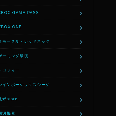
XBOX GAME PASS
XBOX ONE
イモータル・レッドネック
ゲーミング環境
トロフィー
レインボーシックスシージ
北米store
周辺機器