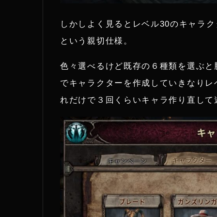
しかしよく見るとレベル30のキャラ
という親切仕様。
色々選べるけど既存の６種類を選ぶと
でキャラクターを作成していきなりレ
れだけで３回くらいキャラ作り直して