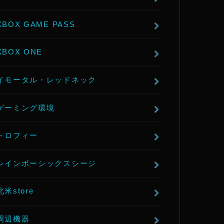
XBOX GAME PASS
XBOX ONE
イモータル・レッドネック
ゲーミング環境
トロフィー
レインボーシックスシージ
北米store
周辺機器