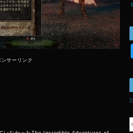
ポンサーリンク
T
The Incredible Adventures of