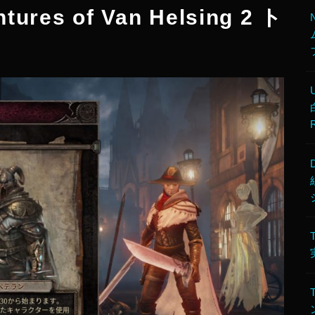
ntures of Van Helsing 2 ト