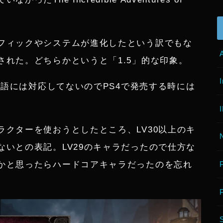
フィックやシステムが進化したという訳でもな
れた。どちらかというと「1.5」的な印象。
日本語には対応してないのでPS4で発売する時には
クターを使おうとしたところ、LV30以上のキ
いとの表記。LV29のキャラだったので仕方な
かと思ったらハードコアキャラだったのを忘れ