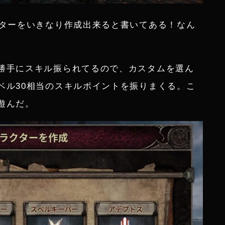
クターをいきなり作成出来ると書いてある！なん
勝手にスキル振られてるので、カスタムを選ん
ベル30相当のスキルポイントを振りまくる。こ
遊んだ。