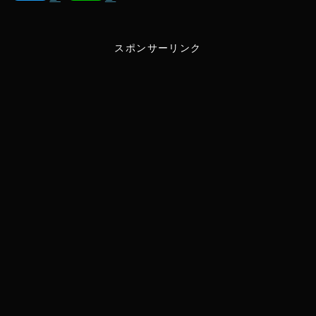
w
i
スポンサーリンク
i
n
t
e
t
e
r