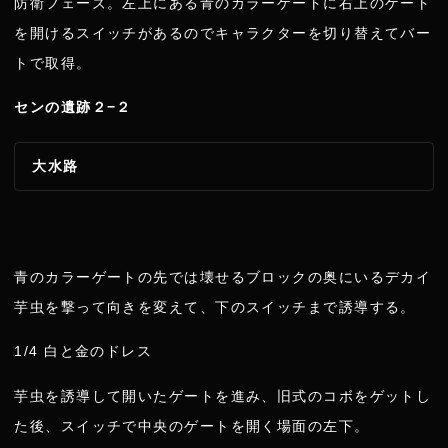
防衛フェーズ。左上にある青のカラーゲートに右上のゲート
を開けるスイッチがあるのでキャラクターを切り替えてバー
トで取得。
センの遺跡２−２
大水路
青のカラーゲートの先では壊せるブロックの奥にいるデカイ
芋虫を撃って向きを変えて、下のスイッチまで誘導する。
1/4 白と金のドレス
芋虫を誘導して開いたゲートを進み、旧式のコボをゲットし
た後、スイッチで中央のゲートを開く場面の左下。