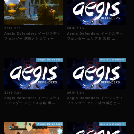
2018.3.19
2018.3.26
Aegis Defenders イージスディ
Aegis Defenders イージスディ
フェンダー 感想とトロフィー
フェンダー エリア５ 攻略 …
Aegis Defenders
Aegis Defenders
2018.3.21
2018.3.26
Aegis defenders イージスディ
Aegis Defenders イージスディ
フェンダー エリア３攻略 遺…
フェンダー クリア後の感想と…
Aegis Defenders
Aegis Defenders