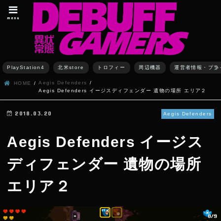
menu
PlayStation4
北米store
トロフィー
周辺機器
運営者情報・プラ
Aegis Defenders
HOME
Aegis Defenders イージスディフェンダー 遺物の場所 エリア２
2018.03.20
Aegis Defenders
Aegis Defenders イージス
ディフェンダー 遺物の場所
エリア２