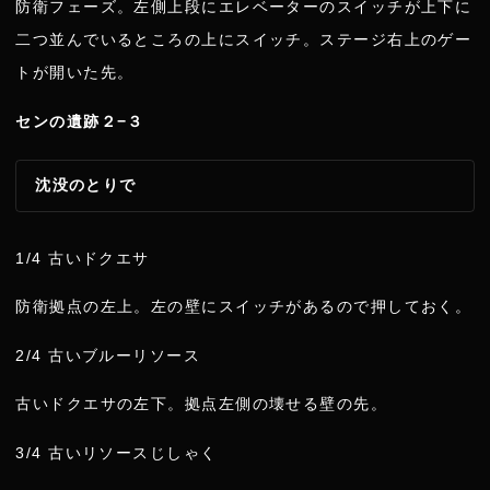
防衛フェーズ。左側上段にエレベーターのスイッチが上下に
二つ並んでいるところの上にスイッチ。ステージ右上のゲー
トが開いた先。
センの遺跡２−３
沈没のとりで
1/4 古いドクエサ
防衛拠点の左上。左の壁にスイッチがあるので押しておく。
2/4 古いブルーリソース
古いドクエサの左下。拠点左側の壊せる壁の先。
3/4 古いリソースじしゃく