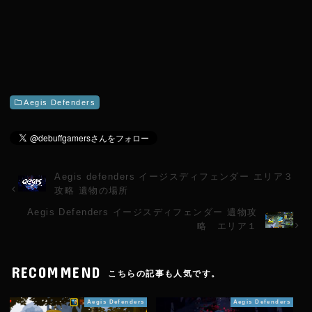
Aegis Defenders
Aegis defenders イージスディフェンダー エリア３
攻略 遺物の場所
Aegis Defenders イージスディフェンダー 遺物攻
略 エリア１
RECOMMEND
こちらの記事も人気です。
Aegis Defenders
Aegis Defenders