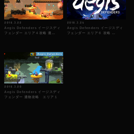
2018.3.22
2018.3.26
Aegis Defenders イージスディ
Aegis Defenders イージスディ
フェンダー エリア４攻略 遺…
フェンダー エリア６ 攻略 …
Aegis Defenders
2018.3.20
Aegis Defenders イージスディ
フェンダー 遺物攻略 エリア１