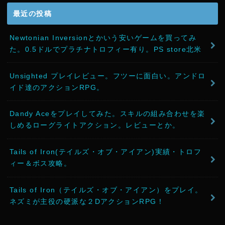
最近の投稿
Newtonian Inversionとかいう安いゲームを買ってみ
た。0.5ドルでプラチナトロフィー有り。PS store北米
Unsighted プレイレビュー。フツーに面白い。アンドロ
イド達のアクションRPG。
Dandy Aceをプレイしてみた。スキルの組み合わせを楽
しめるローグライトアクション。レビューとか。
Tails of Iron(テイルズ・オブ・アイアン)実績・トロフ
ィー＆ボス攻略。
Tails of Iron（テイルズ・オブ・アイアン）をプレイ。
ネズミが主役の硬派な２DアクションRPG！