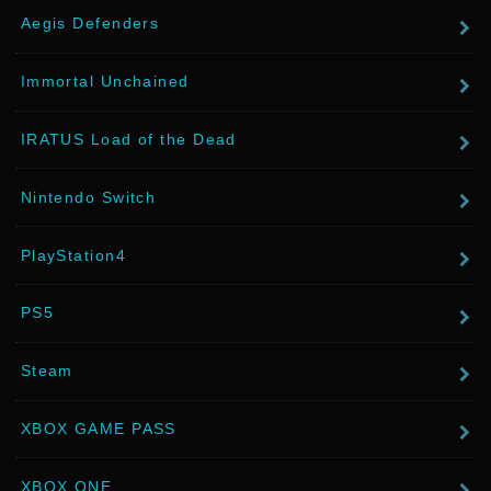
Aegis Defenders
Immortal Unchained
IRATUS Load of the Dead
Nintendo Switch
PlayStation4
PS5
Steam
XBOX GAME PASS
XBOX ONE