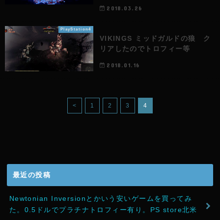
2018.03.26
PlayStation4
VIKINGS ミッドガルドの狼 ク
リアしたのでトロフィー等
2018.01.16
<
1
2
3
4
最近の投稿
Newtonian Inversionとかいう安いゲームを買ってみ
た。0.5ドルでプラチナトロフィー有り。PS store北米