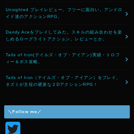
Unsighted プレイレビュー。フツーに面白い。アンドロ
イド達のアクションRPG。
Dandy Aceをプレイしてみた。スキルの組み合わせを楽
しめるローグライトアクション。レビューとか。
Tails of Iron(テイルズ・オブ・アイアン)実績・トロフ
ィー＆ボス攻略。
Tails of Iron（テイルズ・オブ・アイアン）をプレイ。
ネズミが主役の硬派な２DアクションRPG！
＼Follow me／
T