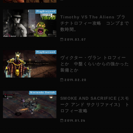
PlayStation4
Timothy VS The Aliens プラ
チナトロフィー攻略 コンプまで
数時間。
2019.03.07
PlayStation4
ヴィクター・ヴラン トロフィー
とか 中盤くらいからの強かった
装備とか
2019.02.20
Nintendo Switch
SMOKE AND SACRIFICE (スモ
ーク アンド サクリファイス) ト
ロフィー攻略
2019.01.26