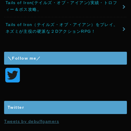
Tails of Iron(テイルズ・オブ・アイアン)実績・トロフ
ィー＆ボス攻略。
Tails of Iron（テイルズ・オブ・アイアン）をプレイ。
ネズミが主役の硬派な２DアクションRPG！
＼Follow me／
T
w
i
Twitter
t
Tweets by debuffgamers