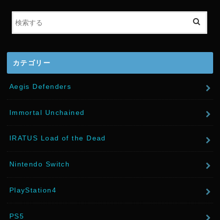
t
e
r
カテゴリー
Aegis Defenders
Immortal Unchained
IRATUS Load of the Dead
Nintendo Switch
PlayStation4
PS5