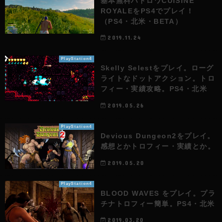
基本無料バトロワCUISINE
ROYALEをPS4でプレイ！
（PS4・北米・BETA）
2019.11.24
PlayStation4
Skelly Selestをプレイ。ローグ
ライトなドットアクション。トロ
フィー・実績攻略。PS4・北米
2019.05.26
PlayStation4
Devious Dungeon2をプレイ。
感想とかトロフィー・実績とか。
2019.05.20
PlayStation4
BLOOD WAVES をプレイ。プラ
チナトロフィー簡単。PS4・北米
2019.03.20