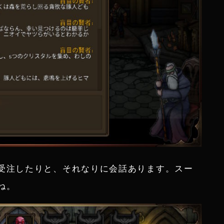
受注したりと、それなりに会話あります。スー
ね。