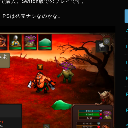
円で購入。Switch版でのプレイです。
。PSは発売ナシなのかな。