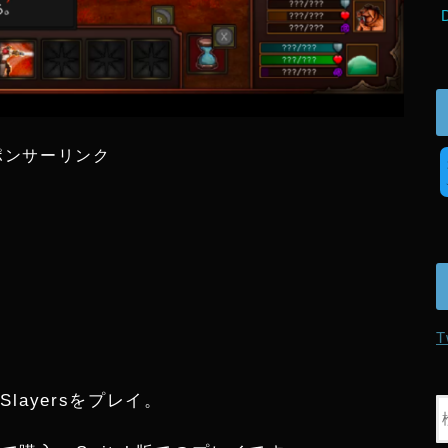
ポンサーリンク
T
Slayersをプレイ。