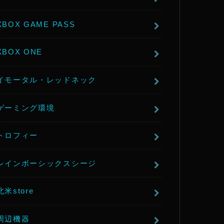
XBOX GAME PASS
XBOX ONE
イモータル・レッドネック
ゲーミング環境
トロフィー
レインボーシックスシージ
北米store
周辺機器