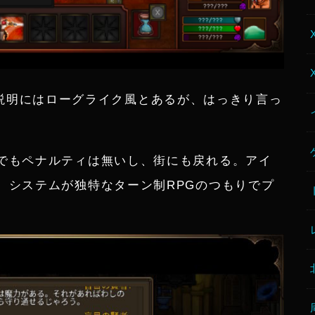
ゲーム説明にはローグライク風とあるが、はっきり言っ
でもペナルティは無いし、街にも戻れる。アイ
。システムが独特なターン制RPGのつもりでプ