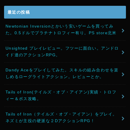
最近の投稿
Newtonian Inversionとかいう安いゲームを買ってみ
た。0.5ドルでプラチナトロフィー有り。PS store北米
Unsighted プレイレビュー。フツーに面白い。アンドロ
イド達のアクションRPG。
Dandy Aceをプレイしてみた。スキルの組み合わせを楽
しめるローグライトアクション。レビューとか。
Tails of Iron(テイルズ・オブ・アイアン)実績・トロフ
ィー＆ボス攻略。
Tails of Iron（テイルズ・オブ・アイアン）をプレイ。
ネズミが主役の硬派な２DアクションRPG！