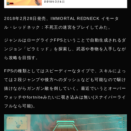
2018年3月6日
2018年2月28日発売、IMMORTAL REDNECK イモータ
ル・レッドネック：不死王の迷宮をプレイしてみた。
ジャンルはローグライクFPSということで自動生成されるダ
ンジョン「ピラミッド」を探索し、武器や巻物を入手しなが
ら攻略を目指す。
FPSの種類としてはスピーディーなタイプで、スキルによっ
ては２段ジャンプや後方へのダッシュなども可能なので駆け
抜けながらガンガン敵を倒していく。最近でいうとオーバー
ウォッチやfortniteみたいに覗き込みは無い(スナイパーライ
フルなら可能)。