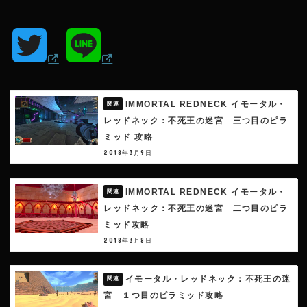
T
L
w
i
IMMORTAL REDNECK イモータル・
i
n
レッドネック：不死王の迷宮 三つ目のピラ
ミッド 攻略
t
e
2018年3月9日
t
IMMORTAL REDNECK イモータル・
レッドネック：不死王の迷宮 二つ目のピラ
e
ミッド攻略
2018年3月8日
r
イモータル・レッドネック：不死王の迷
宮 １つ目のピラミッド攻略