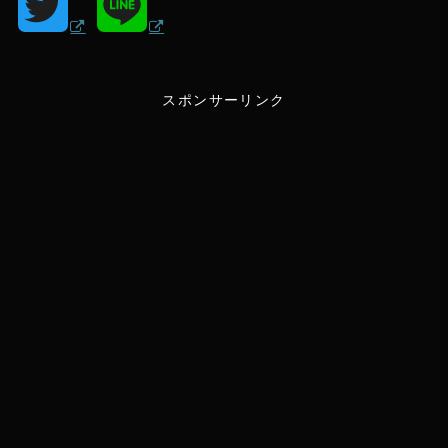
T
L
w
i
スポンサーリンク
i
n
t
e
t
e
r