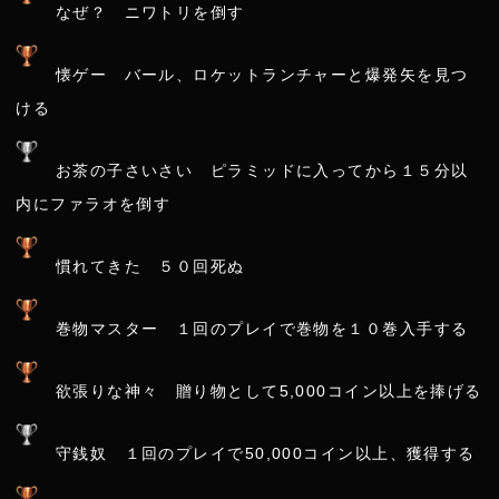
なぜ？ ニワトリを倒す
懐ゲー バール、ロケットランチャーと爆発矢を見つ
ける
お茶の子さいさい ピラミッドに入ってから１５分以
内にファラオを倒す
慣れてきた ５０回死ぬ
巻物マスター １回のプレイで巻物を１０巻入手する
欲張りな神々 贈り物として5,000コイン以上を捧げる
守銭奴 １回のプレイで50,000コイン以上、獲得する