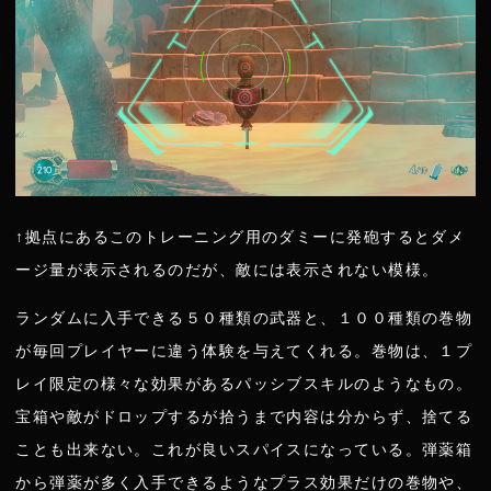
↑拠点にあるこのトレーニング用のダミーに発砲するとダメ
ージ量が表示されるのだが、敵には表示されない模様。
ランダムに入手できる５０種類の武器と、１００種類の巻物
が毎回プレイヤーに違う体験を与えてくれる。巻物は、１プ
レイ限定の様々な効果があるパッシブスキルのようなもの。
宝箱や敵がドロップするが拾うまで内容は分からず、捨てる
ことも出来ない。これが良いスパイスになっている。弾薬箱
から弾薬が多く入手できるようなプラス効果だけの巻物や、