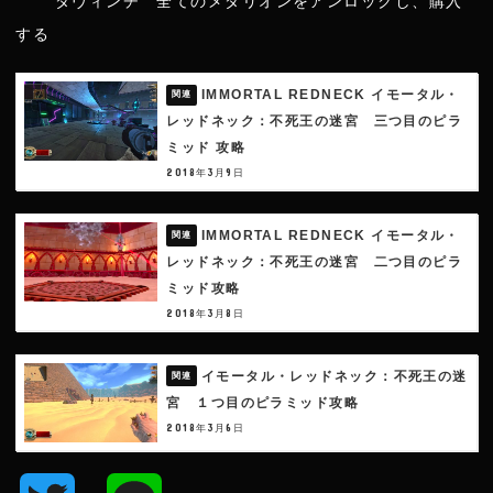
ダヴィンチ 全てのメダリオンをアンロックし、購入
する
IMMORTAL REDNECK イモータル・
レッドネック：不死王の迷宮 三つ目のピラ
ミッド 攻略
2018年3月9日
IMMORTAL REDNECK イモータル・
レッドネック：不死王の迷宮 二つ目のピラ
ミッド攻略
2018年3月8日
イモータル・レッドネック：不死王の迷
宮 １つ目のピラミッド攻略
2018年3月6日