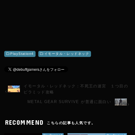
PlayStation4
イモータル・レッドネック
イモータル・レッドネック：不死王の迷宮 １つ目の
ピラミッド攻略
METAL GEAR SURVIVE が普通に面白い
RECOMMEND
こちらの記事も人気です。