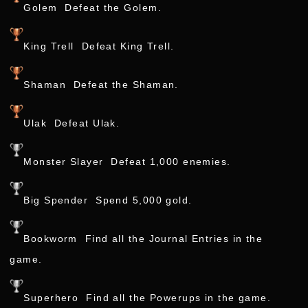
Golem Defeat the Golem.
King Trell Defeat King Trell.
Shaman Defeat the Shaman.
Ulak Defeat Ulak.
Monster Slayer Defeat 1,000 enemies.
Big Spender Spend 5,000 gold.
Bookworm Find all the Journal Entries in the
game.
Superhero Find all the Powerups in the game.