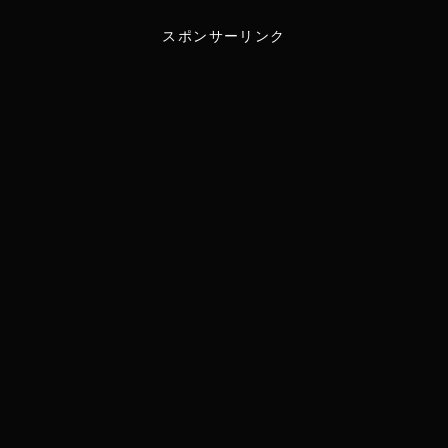
スポンサーリンク
i
n
t
e
t
e
r