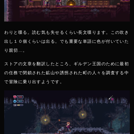
わりと喋る。読む気も失せるくらい長文喋ります。この吹き
出し１０個くらいは出る。でも重要な単語に色が付いていた
り親切…。
ストアの文章を翻訳したところ、ギルデン王国のために最初
の任務で閉鎖された鉱山や誘拐された町の人々を調査する中
で冒険に乗り出すようです。