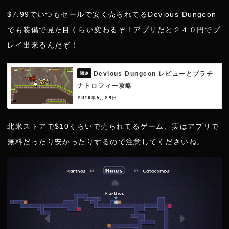
$7.99でいつもセールで安く売られてるDevious Dungeon
でも装備で見た目くらい変わるぞ！アプリだと２４０円でプ
レイ出来るんだぞ！
Devious Dungeon レビューとプラチ
ナトロフィー攻略
2018年4月29日
北米ストアで$10くらいで売られてるゲーム、実はアプリで
無料だったり安かったりするので注意してくださいね。