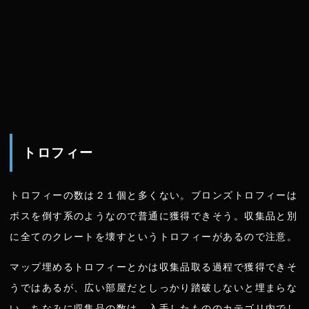
トロフィー
トロフィーの数は２１個と多くない。ブロンズトロフィーは
ボスを倒す系のようなので普通に獲得できそう。収集品と別
に全てのクレートを壊すというトロフィーがあるので注意。
マップ埋めるトロフィーとかは収集品取る過程で獲得できそ
うではあるが、広い部屋だとしっかり踏破しないと埋まらな
い。ちなみに収集品の数は、入手したもののカテゴリ内でし