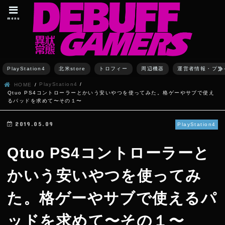
menu
PlayStation4
北米store
トロフィー
周辺機器
運営者情報・プラ
PlayStation4
HOME
Qtuo PS4コントローラーとかいう安いやつを使ってみた。格ゲーやサブで使え
るパッドを求めて〜その１〜
2019.05.09
PlayStation4
Qtuo PS4コントローラーと
かいう安いやつを使ってみ
た。格ゲーやサブで使えるパ
ッドを求めて〜その１〜