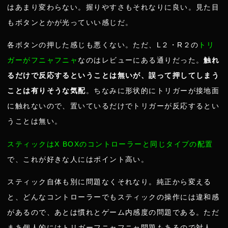
はあまり変わらない。握りやすさもそれなりに良い。見た目
もボタンとかが光っていい感じだ。
各ボタンの押した感じも悪くない。ただ、L２・R２の
トリ
ガーがフニャフニャ
なのはレビューにある通りだった。
触れ
るだけで反応するということは無いが、誤って押してしまう
ことは有りそうな気配
。ちなみに形状的にトリガーが接地面
に触れないので、置いているだけでトリガーが反応するとい
うことは無い。
スティックはX BOXのコントローラーと同じタイプの配置
で、これが好きな人にはポイント高い。
スティック自体も別に問題なくそれなり。純正から変える
と、どんなコントローラーでもスティックの操作には違和感
があるので、あとは慣れとゲーム内感度の問題である。ただ
まあ個人的にはトリガーフニャフニャ問題もあるので対人