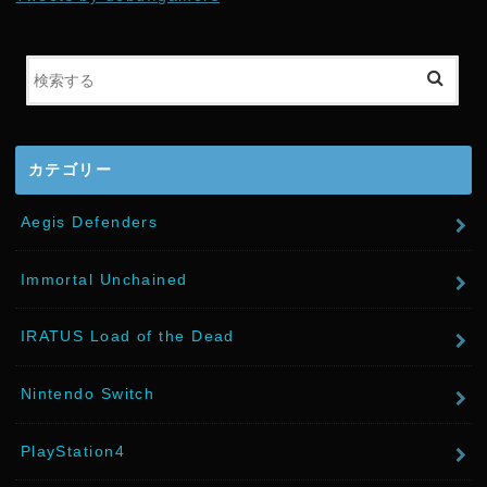
t
e
r
カテゴリー
Aegis Defenders
Immortal Unchained
IRATUS Load of the Dead
Nintendo Switch
PlayStation4