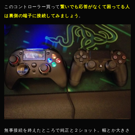
このコントローラー買って
繋いでも応答がなくて困ってる人
は裏側の端子に接続してみましょう
。
無事接続を終えたところで純正と２ショット。幅とか大きさ