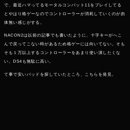
r
で、最近ハマってるモータルコンバット11をプレイしてる
とやはり格ゲーなのでコントローラーが消耗していくのが勿
体無い感じがする。
NACON2は以前の記事でも書いたように、十字キーがへこ
んで戻ってこない時があるため格ゲーには向いてない。そも
そも１万以上するコントローラーをあまり使い潰したくな
い。DS4も無駄に高い。
て事で安いパッドを探していたところ、こちらを発見。