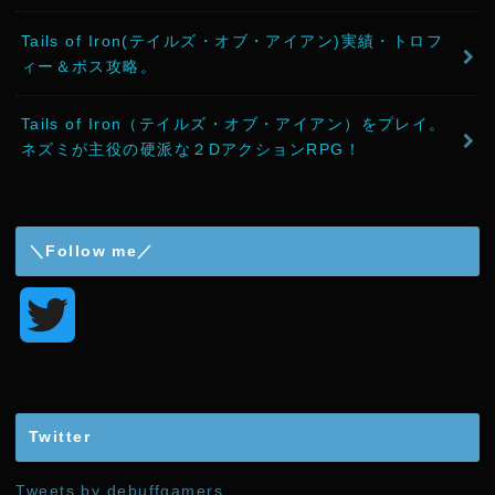
Tails of Iron(テイルズ・オブ・アイアン)実績・トロフ
ィー＆ボス攻略。
Tails of Iron（テイルズ・オブ・アイアン）をプレイ。
ネズミが主役の硬派な２DアクションRPG！
＼Follow me／
T
w
i
Twitter
t
Tweets by debuffgamers