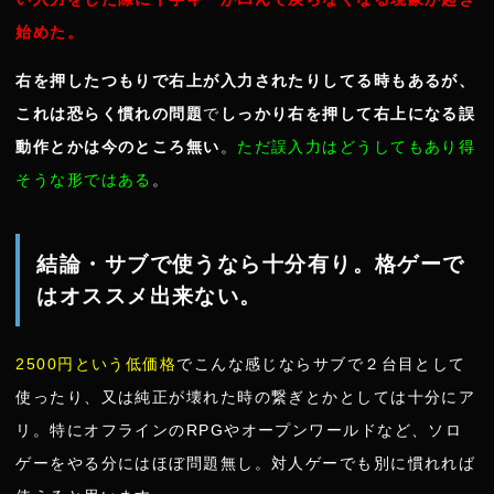
始めた。
右を押したつもりで右上が入力されたりしてる時もあるが、
これは恐らく慣れの問題
で
しっかり右を押して右上になる誤
動作とかは今のところ無い
。
ただ誤入力はどうしてもあり得
そうな形ではある
。
結論・サブで使うなら十分有り。格ゲーで
はオススメ出来ない。
2500円という低価格
でこんな感じならサブで２台目として
使ったり、又は純正が壊れた時の繋ぎとかとしては十分にア
リ。特にオフラインのRPGやオープンワールドなど、ソロ
ゲーをやる分にはほぼ問題無し。対人ゲーでも別に慣れれば