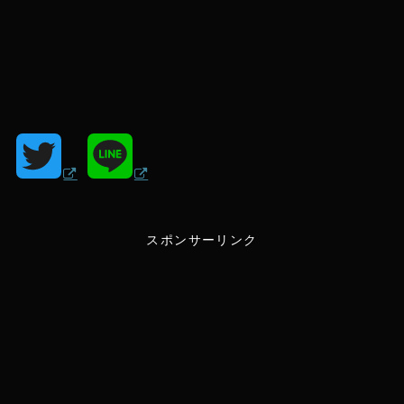
T
L
w
i
スポンサーリンク
i
n
t
e
t
e