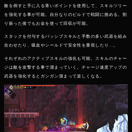
敵を倒すと手に入る青いポイントを使用して、スキルツリー
を強化する事が可能。自分なりのビルドで戦闘に挑める。割
り振った後でもお金を使って回収が可能。
スタックを付与するパッシブスキルと手数の多い武器を組み
合わせたり、吸血やシールドで安全性を重視したり…。
それぞれのアクティブスキルの強化も可能。スキルのチャー
ジは敵を攻撃する事で溜まっていく。チャージ速度アップの
武器を強化するとガンガン溜まって楽しくなる。