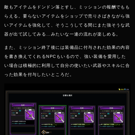
敵もアイテムをドンドン落とすし、ミッションの報酬でもも
らえる。要らないアイテムをショップで売りさばきながら強
いアイテムを強化して、そうこうしてる間にまた強そうな武
器が出て試してみる…みたいな一連の流れが楽しめる。
また、ミッション終了後には装備品に付与された効果の内容
を書き換えてくれるNPCもいるので、強い装備を愛用した
い場合は積極的に利用して自分の使いたい武器やスキルに合
った効果を付与したいところだ。