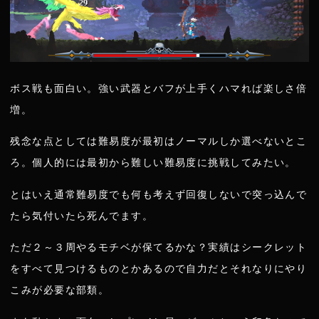
ボス戦も面白い。強い武器とバフが上手くハマれば楽しさ倍
増。
残念な点としては難易度が最初はノーマルしか選べないとこ
ろ。個人的には最初から難しい難易度に挑戦してみたい。
とはいえ通常難易度でも何も考えず回復しないで突っ込んで
たら気付いたら死んでます。
ただ２～３周やるモチベが保てるかな？実績はシークレット
をすべて見つけるものとかあるので自力だとそれなりにやり
こみが必要な部類。