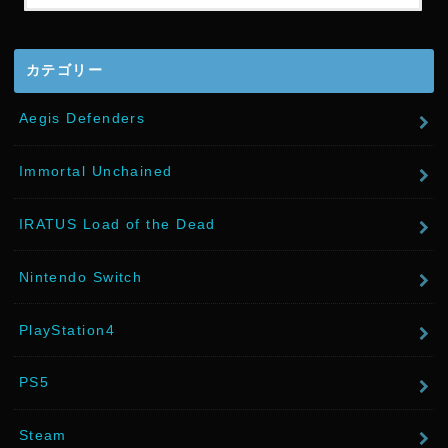
e
r
カテゴリー
Aegis Defenders
Immortal Unchained
IRATUS Load of the Dead
Nintendo Switch
PlayStation4
PS5
Steam