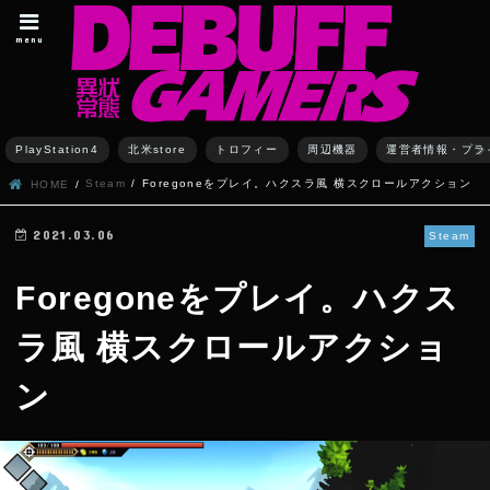
menu
PlayStation4
北米store
トロフィー
周辺機器
運営者情報・プラ
Steam
Foregoneをプレイ。ハクスラ風 横スクロールアクション
HOME
2021.03.06
Steam
Foregoneをプレイ。ハクス
ラ風 横スクロールアクショ
ン