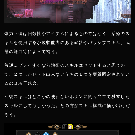
体力回復は回数性やアイテムによるものではなく、治癒のス
キルを使用するか吸収能力のある武器やパッシブスキル、武
器の能力等によって補う。
普通にプレイするなら治癒のスキルはセットすると思うの
で、２つしかセット出来ないうちの１つを実質固定されてい
るのは若干残念。
回復スキルはどこかの使わないボタンに割り当てて独立した
スキルにして欲しかった。その方がスキル構成に幅が出ただ
ろう。