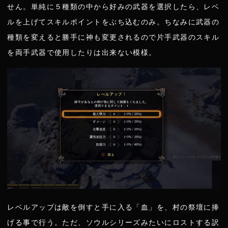
せん。単純に５種類の中から好みの武器を選択したら、レベ
ルを上げてスキルポイントをぶち込むのみ。ちなみに武器の
種類を変えると勝手に神も変更されるので片手武器のスキル
を両手武器で使用したりは出来ない模様。
レベルアップは敵を倒すと手に入る「血」を、村の祭壇に捧
げる事で行う。ただ、ソウルシリーズみたいにロストする訳