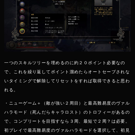
一つのスキルツリーを埋めるのに約２０ポイント必要なの
で、これを繰り返してポイント溜めたらオートセーブされな
いタイミングで解除してリセットをすれば取得できると思わ
れる。
・ニューゲーム＋（敵が強い２周目）と最高難易度のヴァル
ハラモード（死んだらキャラロスト）のトロフィーがあるの
で、コンプリートを目指すなら３周、最短で２周？は必要。
初プレイで最高難易度のヴァルハラモードを選択して、初見