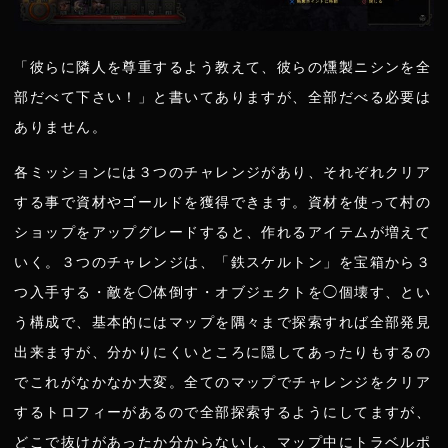
「彼らに隣人を尊重するよう教えて、彼らの燻製ニシンを全
部だべて下さい！」と書いてありますが、全部だべる必要は
ありません。
各ミッションには３つのチャレンジがあり、それぞれクリア
する事で資材やゴールドを獲得できます。資材を使って村の
ショップをアップグレードすると、作れるアイテムが増えて
いく。３つのチャレンジは、「鉄スケルトン」を宝箱から３
つ入手する・敵を◯体倒す・オブジェクトを◯個壊す、とい
う構成で、基本的にはマップを隅々まで探索すれば全部発見
出来ますが、分かりにくいところに隠してあったりもするの
でこれがなかなか大変。全てのマップでチャレンジをクリア
するトロフィーがあるので全部探索するようにしてますが、
どこで抜けがあったか分からないし、マップ中にトラベルポ