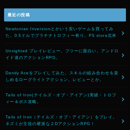
最近の投稿
Newtonian Inversionとかいう安いゲームを買ってみ
た。0.5ドルでプラチナトロフィー有り。PS store北米
Unsighted プレイレビュー。フツーに面白い。アンドロ
イド達のアクションRPG。
Dandy Aceをプレイしてみた。スキルの組み合わせを楽
しめるローグライトアクション。レビューとか。
Tails of Iron(テイルズ・オブ・アイアン)実績・トロフ
ィー＆ボス攻略。
Tails of Iron（テイルズ・オブ・アイアン）をプレイ。
ネズミが主役の硬派な２DアクションRPG！