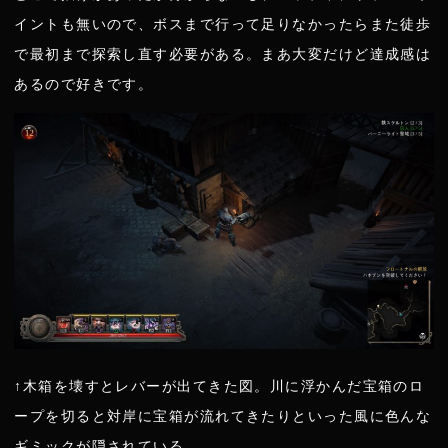
イントも無いので、ボスまで行って足りなかったらまた徒歩
で最初まで探索し直す必要がある。まあ大変だけど達成感は
あるので好きです。
↑木箱を壊すとレバーが出てきた図。川に浮かんだ宝箱のロ
ープを切ると対岸に宝箱が流れてきたりといった風に色んな
ギミックが隠されている。