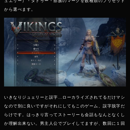
ュエリー）・タトゥー・部族のマークを数種類のプリセット
から選べます。
いきなりジュェリーと誤字…ローカライズされてるだけマシ
なので別に良いですがそれにしてもこのゲーム、誤字脱字だ
らけです。はっきり言ってストーリーも会話もなんとなくし
か理解出来ない。男主人公でプレイしてますが、数回に１回