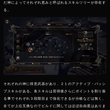
だ神によってそれぞれ恵みと呼ばれるスキルツリーが存在す
る。
それぞれの神に得意武器があり、２１のアクティブ・パッシ
ブスキルがある。各スキルは習得後さらにポイントを割り振
る事でそれぞれ３段階目まで強化できるが分岐などは無く、
全てが上位互換なのでビルドに関してはほぼ自由度はありま