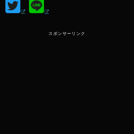
T
L
w
i
スポンサーリンク
i
n
t
e
t
e
r