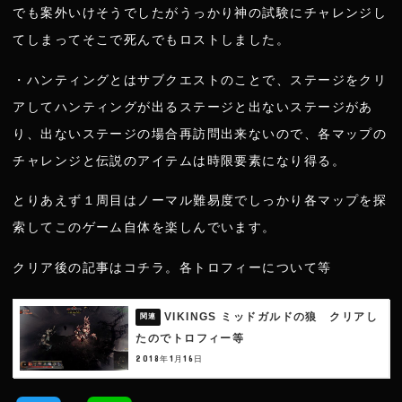
でも案外いけそうでしたがうっかり神の試験にチャレンジし
てしまってそこで死んでもロストしました。
・ハンティングとはサブクエストのことで、ステージをクリ
アしてハンティングが出るステージと出ないステージがあ
り、出ないステージの場合再訪問出来ないので、各マップの
チャレンジと伝説のアイテムは時限要素になり得る。
とりあえず１周目はノーマル難易度でしっかり各マップを探
索してこのゲーム自体を楽しんでいます。
クリア後の記事はコチラ。各トロフィーについて等
VIKINGS ミッドガルドの狼 クリアし
たのでトロフィー等
2018年1月16日