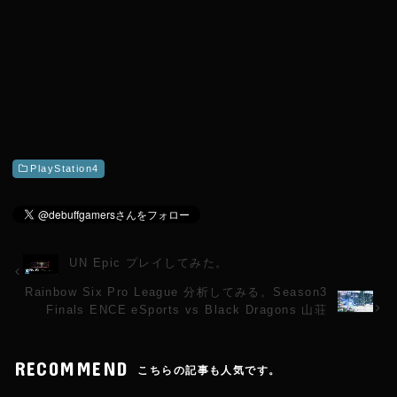
PlayStation4
UN Epic プレイしてみた。
Rainbow Six Pro League 分析してみる。Season3
Finals ENCE eSports vs Black Dragons 山荘
RECOMMEND
こちらの記事も人気です。